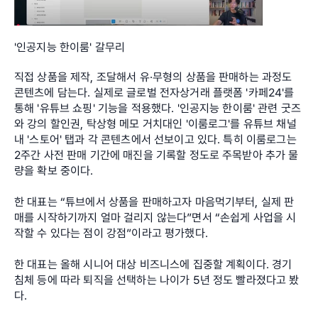
'인공지능 한이룸' 갈무리
직접 상품을 제작, 조달해서 유·무형의 상품을 판매하는 과정도 
콘텐츠에 담는다. 실제로 글로벌 전자상거래 플랫폼 '카페24'를 
통해 '유튜브 쇼핑' 기능을 적용했다. '인공지능 한이룸' 관련 굿즈
와 강의 할인권, 탁상형 메모 거치대인 '이룸로그'를 유튜브 채널 
내 '스토어' 탭과 각 콘텐츠에서 선보이고 있다. 특히 이룸로그는 
2주간 사전 판매 기간에 매진을 기록할 정도로 주목받아 추가 물
량을 확보 중이다.
한 대표는 “튜브에서 상품을 판매하고자 마음먹기부터, 실제 판
매를 시작하기까지 얼마 걸리지 않는다”면서 “손쉽게 사업을 시
작할 수 있다는 점이 강점”이라고 평가했다.
한 대표는 올해 시니어 대상 비즈니스에 집중할 계획이다. 경기 
침체 등에 따라 퇴직을 선택하는 나이가 5년 정도 빨라졌다고 봤
다.