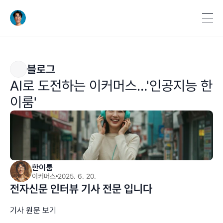
블로그
AI로 도전하는 이커머스…'인공지능 한
이룸'
한이룸
이커머스
2025. 6. 20.
전자신문 인터뷰 기사 전문 입니다
기사 원문 보기