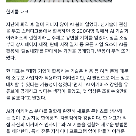
한이룸 대표
지난해 퇴직 후 얼마 지나지 않아 AI 붐이 일었다. 신기술에 관심
을 두고 스터디그룹에서 활동하던 중 200여명 앞에서 AI 기술과 
이커머스의 결합이라는 주제로 강연할 기회를 얻었다. 상품 소싱
부터 상세페이지 제작, 판매 시작 일자 등 모든 사업 요소에 AI를 
활용해 '털실내화'를 판매하는 과정을 공개했다. 반응이 무척 뜨거
웠다.
한 대표는 “대형 기업이 활용하는 기술은 비용 등 여러 문제 때문
에 소규모 사업자가 적용하기 어려웠지만, AI 발전으로 어느 정도 
대체할 수 있다는 가능성이 생겼다”면서 “AI 이커머스 강연을 유
튜브에 공개하고 싶다는 생각이 들었고, 첫 영상은 조회수 9만회
를 넘겼다”고 말했다.
AI와 이커머스 분야를 결합해 완전히 새로운 콘텐츠를 생산해내
는 것이 '인공지능 한이룸'의 차별점이자 강점이다. 한 대표가 직
접 자신의 이커머스 인사이트와 AI 기술을 결합해 새로운 방법론
을 제안한다. 특히 전문 지식이나 프로그램 없이 만들기 어려운 