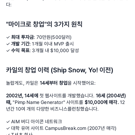
다:
"마이크로 창업"의 3가지 원칙
✓ 
최대 투자금
: 70만원(500달러) 
✓ 
개발 기간
: 1개월 이내 MVP 출시 
✓ 
수익 목표
: 3개월 내 $10,000 달성
카일의 창업 이력 (Ship Snow, Yo! 이전)
놀랍게도, 카일은 
14세부터 창업
을 시작했어요:
2002년, 14세에
 첫 웹사이트를 개발했습니다. 
16세 (2004년) 
때,
 "Pimp Name Generator" 사이트를 
$10,000에 매각. 
12
년간 10여 개의 다양한 비즈니스를런칭했습니다.
✓ AIM 버디 아이콘 네트워크 
✓ 대학 유머 사이트 
​CampusBreak.com​
 (2007년 매각) 
✓ T셔츠 회사 