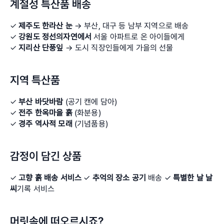
계절성 특산품 배송
✓ 
제주도 한라산 눈
 → 부산, 대구 등 남부 지역으로 배송 
✓ 
강원도 정선의자연에서
 서울 아파트로 온 아이들에게 
✓ 
지리산 단풍잎
 → 도시 직장인들에게 가을의 선물
지역 특산품
✓ 
부산 바닷바람
 (공기 캔에 담아) 
✓ 
전주 한옥마을 흙
 (화분용) 
✓ 
경주 역사적 모래
 (기념품용)
감정이 담긴 상품
✓ 
고향 흙 배송 서비스 
✓ 
추억의 장소 공기
 배송 ✓ 
특별한 날 날
씨
기록 서비스
머릿속에 떠오르시죠?