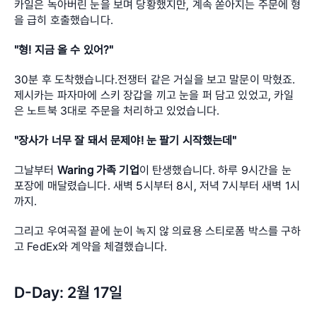
카일은 녹아버린 눈을 보며 당황했지만, 계속 쏟아지는 주문에 형
을 급히 호출했습니다.
"형! 지금 올 수 있어?"
30분 후 도착했습니다.전쟁터 같은 거실을 보고 말문이 막혔죠. 
제시카는 파자마에 스키 장갑을 끼고 눈을 퍼 담고 있었고, 카일
은 노트북 3대로 주문을 처리하고 있었습니다.
"장사가 너무 잘 돼서 문제야! 눈 팔기 시작했는데"
그날부터 
Waring 가족 기업
이 탄생했습니다. 하루 9시간을 눈 
포장에 매달렸습니다. 새벽 5시부터 8시, 저녁 7시부터 새벽 1시
까지.
그리고 우여곡절 끝에 눈이 녹지 않 의료용 스티로폼 박스를 구하
고 FedEx와 계약을 체결했습니다.
D-Day: 2월 17일