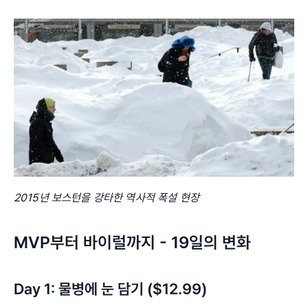
2015년 보스턴을 강타한 역사적 폭설 현장
MVP부터 바이럴까지 - 19일의 변화
Day 1: 물병에 눈 담기 ($12.99)