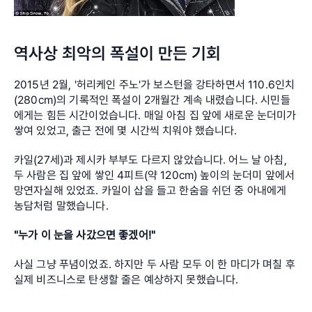
역사상 최악의 폭설이 만든 기회
2015년 2월, '허리케인 주노'가 보스턴을 강타하면서 110.6인치
(280cm)의 기록적인 폭설이 2개월간 계속 내렸습니다. 시민들
에게는 힘든 시간이었습니다. 매일 아침 집 앞에 새로운 눈더미가 
쌓여 있었고, 출근 전에 몇 시간씩 치워야 했습니다.
카일(27세)과 제시카 부부도 다르지 않았습니다. 어느 날 아침, 
두 사람은 집 앞에 쌓인 4피트(약 120cm) 높이의 눈더미 앞에서 
망연자실해 있었죠. 카일이 삽을 들고 한숨을 쉬던 중 아내에게 
농담처럼 말했습니다.
"누가 이 눈을 사갔으면 좋겠어!"
사실 그냥 푸념이었죠. 하지만 두 사람 모두 이 한 마디가 며칠 후 
실제 비즈니스로 탄생할 줄은 예상하지 못했습니다.