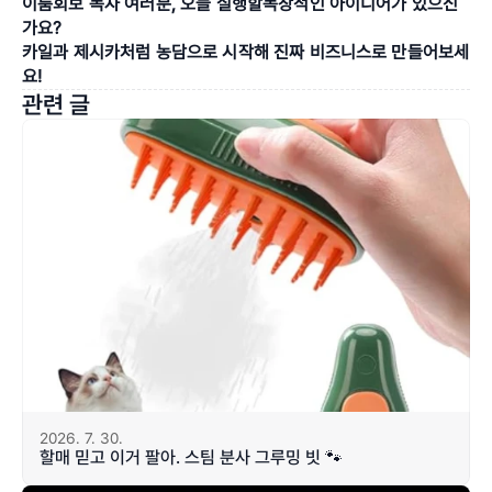
이룸회보 독자 여러분, 오늘 실행할독창적인 아이디어가 있으신
가요? 
카일과 제시카처럼 농담으로 시작해 진짜 비즈니스로 만들어보세
요!
관련 글
2026. 7. 30.
할매 믿고 이거 팔아. 스팀 분사 그루밍 빗 🐾