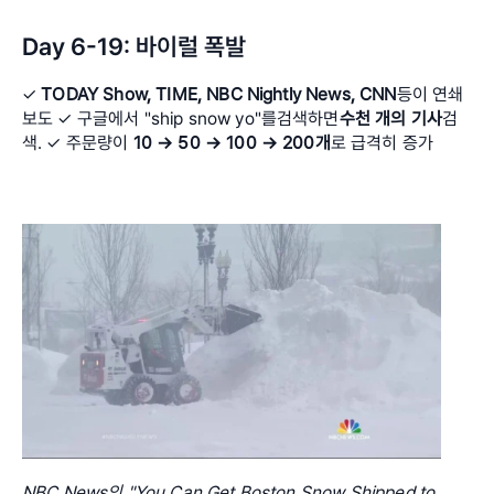
Day 6-19: 바이럴 폭발
✓ 
TODAY Show, TIME, NBC Nightly News, CNN
등이 연쇄 
보도 ✓ 구글에서 "ship snow yo"를검색하면
수천 개의 기사
검
색. ✓ 주문량이 
10 → 50 → 100 → 200개
로 급격히 증가
NBC News의 "You Can Get Boston Snow Shipped to 