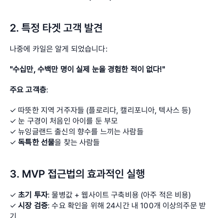
2. 특정 타겟 고객 발견
나중에 카일은 알게 되었습니다:
"수십만, 수백만 명이 실제 눈을 경험한 적이 없다!"
주요 고객층
:
✓ 따뜻한 지역 거주자들 (플로리다, 캘리포니아, 텍사스 등) 
✓ 눈 구경이 처음인 아이를 둔 부모 
✓ 뉴잉글랜드 출신의 향수를 느끼는 사람들 
✓ 
독특한 선물
을 찾는 사람들
3. MVP 접근법의 효과적인 실행
✓ 
초기 투자
: 물병값 + 웹사이트 구축비용 (아주 적은 비용) 
✓ 
시장 검증
: 수요 확인을 위해 24시간 내 100개 이상의주문 받
기 