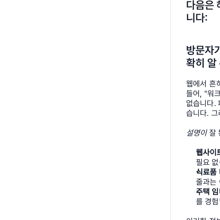
다음은 
니다:
방문자가
확히 알
웹에서 흔히
들어, "워
없습니다. 
습니다. 그
설명이
 잘
웹사이트
필요 없
식료품 
줄과는 
주택 임
를 경험