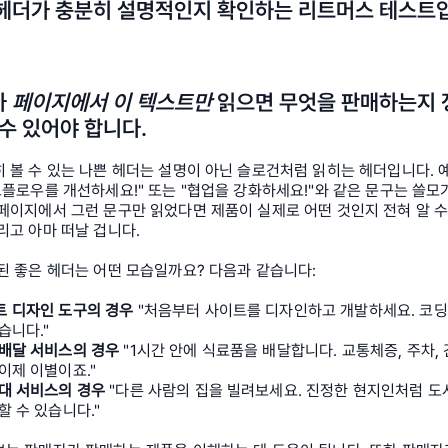
헤더가 충분히 설명적인지 확인하는 리트머스 테스트
 
페이지에서 이 텍스트만
 읽으면 무엇을 판매하는지 
 수 있어야 합니다.
 볼 수 있는 나쁜 헤더는 설명이 아닌 슬로건처럼 읽히는 헤더입니다. 예
크플로우를 개선하세요!" 또는 "협업을 강화하세요!"와 같은 문구는 쓸모가
페이지에서 그런 문구만 읽었다면 제품이 실제로 어떤 것인지 전혀 알 수
리고 아마 떠날 겁니다.
 된 좋은 헤더는 어떤 모습일까요? 다음과 같습니다:
 디자인 도구의 경우 
"처음부터 사이트를 디자인하고 개발하세요. 코딩
습니다."
배달 서비스의 경우 
"1시간 안에 식료품을 배달합니다. 교통체증, 주차, 긴
이제 이별이죠."
대 서비스의 경우 
"다른 사람의 집을 빌려보세요. 진정한 현지인처럼 도
할 수 있습니다."