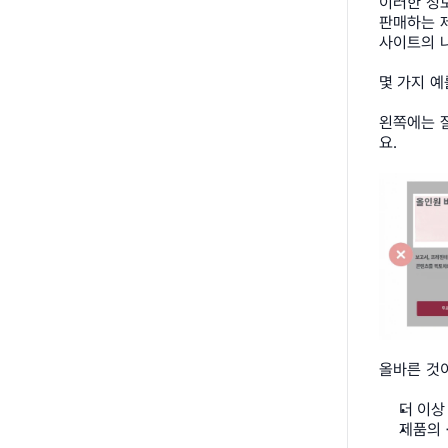
이러한 정보
판매하는 제
사이트의 
몇 가지 예
왼쪽에는 
요.
올바른 것이
더 이상
제품의 