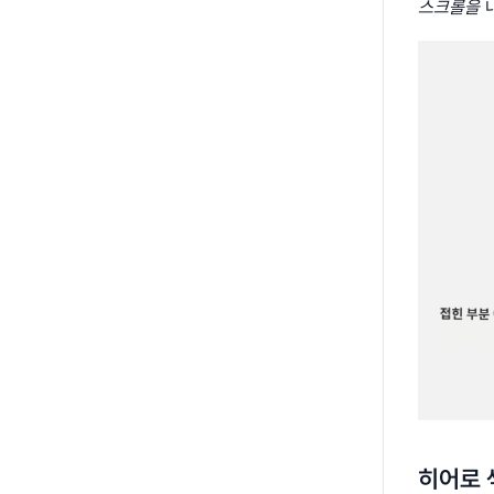
스크롤을
 
히어로 