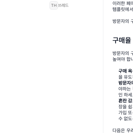
이러한 페이
TH
쓰레드
템플릿에서
방문자의 
구매율 
방문자의 
높여야 합
구매 욕
을 유도
방문자의
야하는 
인 하세
혼란 감
장을 쉽
가입 또
수 없도
다음은 우