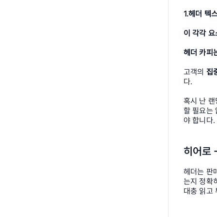
1.헤더 텍스
이 각각 요
헤더 카피는
고객의 
집중
다.
혹시 난 
할 필요는
야 합니다.
히어로 
헤더는 판매
는지 정확
대충 읽고