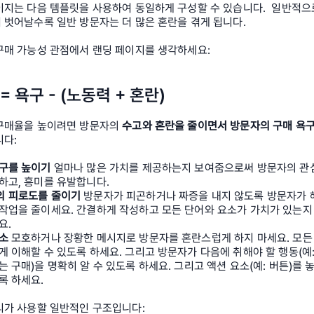
지는 다음 템플릿을 사용하여 동일하게 구성할 수 있습니다.  일반적으로
 벗어날수록 일반 방문자는 더 많은 혼란을 겪게 됩니다.
구매 가능성 관점에서 랜딩 페이지를 생각하세요:
= 욕구 - (노동력 + 혼란)
구매율을 높이려면 방문자의 
수고와 혼란을 줄이면서 방문자의 구매 욕
니다:
구를 높이기 
얼마나 많은 가치를 제공하는지 보여줌으로써 방문자의 관
하고, 흥미를 유발합니다.
 피로도를 줄이기 
방문자가 피곤하거나 짜증을 내지 않도록 방문자가 
작업을 줄이세요. 간결하게 작성하고 모든 단어와 요소가 가치가 있는지
요.
소 
모호하거나 장황한 메시지로 방문자를 혼란스럽게 하지 마세요. 모든
게 이해할 수 있도록 하세요. 그리고 방문자가 다음에 취해야 할 행동(예:
는 구매)을 명확히 알 수 있도록 하세요. 그리고 액션 요소(예: 버튼)를 놓
록 하세요.
리가 사용할 일반적인 구조입니다: