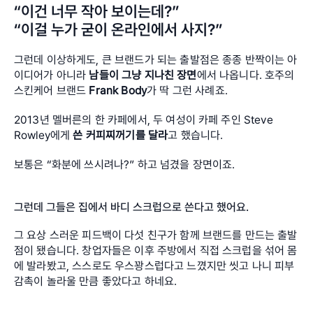
“이건 너무 작아 보이는데?”
“이걸 누가 굳이 온라인에서 사지?”
그런데 이상하게도, 큰 브랜드가 되는 출발점은 종종 반짝이는 아
이디어가 아니라 
남들이 그냥 지나친 장면
에서 나옵니다. 호주의 
스킨케어 브랜드 
Frank Body
가 딱 그런 사례죠. 
2013년 멜버른의 한 카페에서, 두 여성이 카페 주인 Steve 
Rowley에게 
쓴 커피찌꺼기를 달라
고 했습니다. 
보통은 “화분에 쓰시려나?” 하고 넘겼을 장면이죠. 
그런데 그들은 집에서 바디 스크럽으로 쓴다고 했어요. 
그 요상 스러운 피드백이 다섯 친구가 함께 브랜드를 만드는 출발
점이 됐습니다. 창업자들은 이후 주방에서 직접 스크럽을 섞어 몸
에 발라봤고, 스스로도 우스꽝스럽다고 느꼈지만 씻고 나니 피부 
감촉이 놀라울 만큼 좋았다고 하네요.