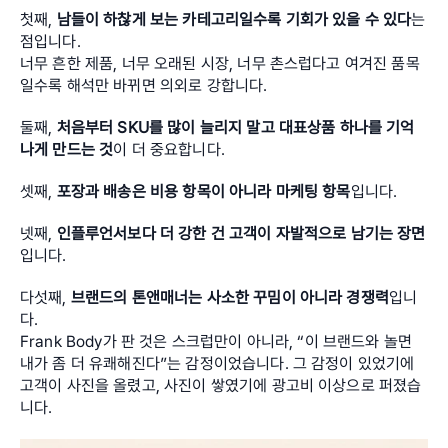
첫째, 
남들이 하찮게 보는 카테고리일수록 기회가 있을 수 있다
는 
점입니다. 
너무 흔한 제품, 너무 오래된 시장, 너무 촌스럽다고 여겨진 품목
일수록 해석만 바뀌면 의외로 강합니다. 
둘째, 
처음부터 SKU를 많이 늘리지 말고 대표상품 하나를 기억
나게 만드는 것
이 더 중요합니다. 
셋째, 
포장과 배송은 비용 항목이 아니라 마케팅 항목
입니다. 
넷째, 
인플루언서보다 더 강한 건 고객이 자발적으로 남기는 장면
입니다. 
다섯째, 
브랜드의 톤앤매너는 사소한 꾸밈이 아니라 경쟁력
입니
다. 
Frank Body가 판 것은 스크럽만이 아니라, “이 브랜드와 놀면 
내가 좀 더 유쾌해진다”는 감정이었습니다. 그 감정이 있었기에 
고객이 사진을 올렸고, 사진이 쌓였기에 광고비 이상으로 퍼졌습
니다.