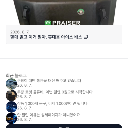
2026. 8. 7.
할매 믿고 이거 팔아. 휴대용 아이스 배스 🛁
최근 블로그
쿠팡이 대만 통관을 대신 해주고 있습니다
26. 8. 7.
쿠팡 로켓 물류비, 이번 달엔 0원으로 시작합니다
26. 8. 7.
상품 1,000개 문구, 이제 1,000원이면 됩니다
26. 8. 7.
안 팔린 이유는 상세페이지가 아니었어요
26. 8. 7.