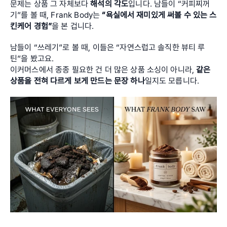
문제는 상품 그 자체보다 
해석의 각도
입니다. 남들이 “커피찌꺼
기”를 볼 때, Frank Body는 
“욕실에서 재미있게 써볼 수 있는 스
킨케어 경험”
을 본 겁니다. 
남들이 “쓰레기”로 볼 때, 이들은 “자연스럽고 솔직한 뷰티 루
틴”을 봤고요. 
이커머스에서 종종 필요한 건 더 많은 상품 소싱이 아니라, 
같은 
상품을 전혀 다르게 보게 만드는 문장 하나
일지도 모릅니다.