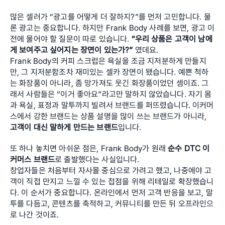
많은 셀러가 “광고를 어떻게 더 잘하지?”를 먼저 고민합니다. 물
론 광고는 중요합니다. 하지만 Frank Body 사례를 보면, 광고 이
전에 물어야 할 질문이 따로 있습니다. 
“우리 상품은 고객이 남에
게 보여주고 싶어지는 장면이 있는가?”
 였데요.
Frank Body의 커피 스크럽은 욕실을 조금 지저분하게 만들지
만, 그 지저분함조차 재미있는 셀카 장면이 됐습니다. 예쁜 척하
는 화장품이 아니라, 좀 망가져도 웃긴 화장품이었던 셈이죠. 그
래서 사람들은 “이거 좋아요”라고만 말하지 않았습니다. 자기 몸
과 욕실, 표정과 말투까지 빌려서 브랜드를 퍼뜨렸습니다. 이커머
스에서 강한 브랜드는 상품 설명을 많이 쓰는 브랜드가 아니라, 
고객이 대신 말하게 만드는 브랜드
입니다.
또 하나 놓치면 아쉬운 점은, Frank Body가 원래 
순수 DTC 이
커머스 브랜드
로 출발했다는 사실입니다. 
창업자들은 처음부터 자사몰 중심으로 가려고 했고, 나중에야 고
객이 직접 만지고 느낄 수 있는 접점을 위해 리테일로 확장했습니
다. 이 순서가 중요합니다. 온라인에서 먼저 고객 반응을 보고, 말
투를 다듬고, 콘텐츠를 축적하고, 커뮤니티를 만든 뒤 오프라인으
로 나간 것이죠. 