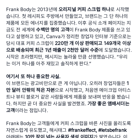
Frank Body는 2013년에 
오리지널 커피 스크럽 하나
로 시작했
습니다. 첫 레시피도 주방에서 만들었고, 브랜드는 그 단 하나의 
제품에 모든 에너지를 집중했습니다. 이후 공식 소개 페이지는 지
금도 전 세계에 
수백만 명의 고객
이 Frank Body 제품을 쓰고 있
다고 설명하고 있고, Canva가 정리한 창업자 인터뷰 기준으로는 
당시 대표 커피 스크럽이 
220만 개 이상 판매되고 149개국 이상
으로 배송되며 최근 1년 매출이 2천만 달러 수준
에 도달했습니다. 
시작은 초라했지만, 메시지는 놀라울 만큼 선명했습니다. “우리
는 이거 하나를 아주 재밌고 솔직하게 판다.”
여기서 또 하나 중요한 사실.
이 브랜드는 광고비만으로 큰 게 아닙니다. 오히려 창업자들은 
1
만 달러 안팎의 적은 자본
으로 시작했고, 처음엔 메이크업 아티스
트나 뷰티 블로거 같은 사람들에게 제품을 보내며 반응을 봤습니
다. 하지만 곧 더 중요한 사실을 발견했죠. 
가장 좋은 앰배서더는 
고객
이라는 점입니다. 
Frank Body는 고객들에게 커피 스크럽을 바른 사진을 올리도록 
자연스럽게 유도했고, 해시태그 
#frankeffect, #letsbefrank
아래에는 
10만 장이 넘는 사용자 생성 이미지
가 쌓였습니다. 이