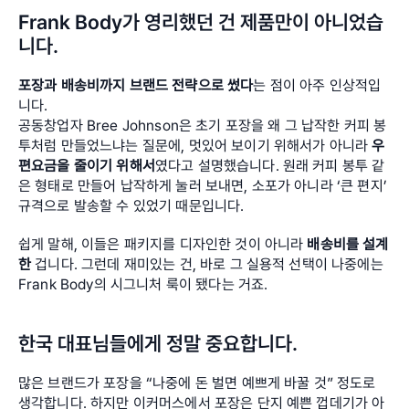
Frank Body가 영리했던 건 제품만이 아니었습
니다. 
포장과 배송비까지 브랜드 전략으로 썼다
는 점이 아주 인상적입
니다. 
공동창업자 Bree Johnson은 초기 포장을 왜 그 납작한 커피 봉
투처럼 만들었느냐는 질문에, 멋있어 보이기 위해서가 아니라 
우
편요금을 줄이기 위해서
였다고 설명했습니다. 원래 커피 봉투 같
은 형태로 만들어 납작하게 눌러 보내면, 소포가 아니라 ‘큰 편지’ 
규격으로 발송할 수 있었기 때문입니다. 
쉽게 말해, 이들은 패키지를 디자인한 것이 아니라 
배송비를 설계
한
 겁니다. 그런데 재미있는 건, 바로 그 실용적 선택이 나중에는 
Frank Body의 시그니처 룩이 됐다는 거죠.
한국 대표님들에게 정말 중요합니다.
많은 브랜드가 포장을 “나중에 돈 벌면 예쁘게 바꿀 것” 정도로 
생각합니다. 하지만 이커머스에서 포장은 단지 예쁜 껍데기가 아