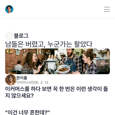
블로그
남들은 버렸고, 누군가는 팔았다
한이룸
이커머스
2026. 3. 12.
이커머스를 하다 보면 꼭 한 번은 이런 생각이 들
지 않으세요?
“이건 너무 흔한데?”