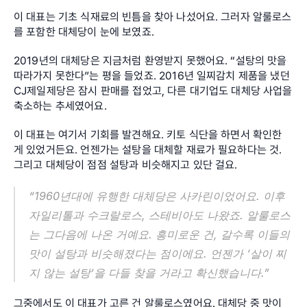
이 대표는 기초 식재료의 빈틈을 찾아 나섰어요. 그러자 알룰로스
를 포함한 대체당이 눈에 보였죠.
2019년의 대체당은 지금처럼 환영받지 못했어요. “설탕의 맛을 
따라가지 못한다”는 평을 들었죠. 2016년 일찌감치 제품을 냈던 
CJ제일제당은 잠시 판매를 접었고, 다른 대기업도 대체당 사업을 
축소하는 추세였어요.
이 대표는 여기서 기회를 발견해요. 키토 식단을 하면서 확인한 
게 있었거든요. 언젠가는 설탕을 대체할 재료가 필요하다는 것. 
그리고 대체당이 점점 설탕과 비슷해지고 있단 걸요.
“1960년대에 유행한 대체당은 사카린이었어요. 이후 
자일리톨과 수크랄로스, 스테비아도 나왔죠. 알룰로스
는 그다음에 나온 거예요. 흥미로운 건, 갈수록 이들의 
맛이 설탕과 비슷해졌다는 점이에요. 언젠가 ‘살이 찌
지 않는 설탕’을 다들 찾을 거라고 확신했습니다.”
그중에서도 이 대표가 고른 건 알룰로스였어요. 대체당 중 맛이 