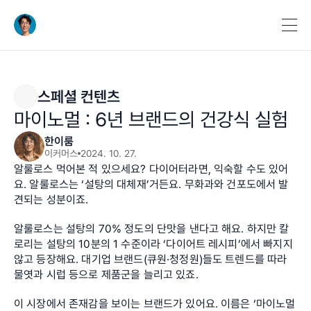
스페셜 컨텐츠
마이노멀 : 6년 브랜드의 건강식 실험
한이룸
이커머스
2024. 10. 27.
알룰로스 먹어본 적 있으세요? 다이어터라면, 익숙할 수도 있어
요. 알룰로스는 ‘설탕의 대체재’거든요. 무화과와 건포도에서 발
견되는 성분이죠.
알룰로스는 설탕의 70% 정도의 단맛을 낸다고 해요. 하지만 칼
로리는 설탕의 10분의 1 수준이라 ‘다이어트 레시피’에서 빠지지 
않고 등장해요. 대기업 브랜드(큐원·청정원)들도 트렌드를 따라 
물엿과 시럽 등으로 제품군을 늘리고 있죠.
이 시장에서 존재감을 보이는 브랜드가 있어요. 이름은 ‘마이노멀