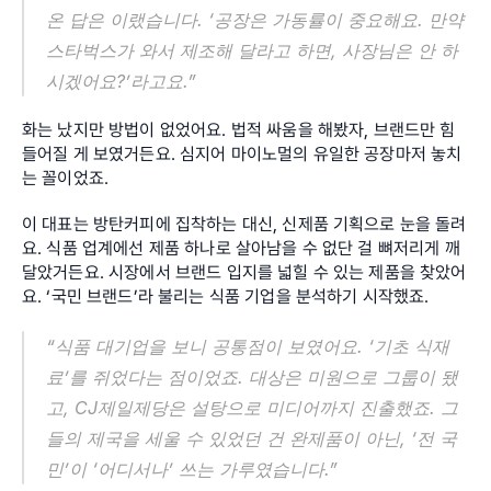
온 답은 이랬습니다. ‘공장은 가동률이 중요해요. 만약 
스타벅스가 와서 제조해 달라고 하면, 사장님은 안 하
시겠어요?’라고요.”
화는 났지만 방법이 없었어요. 법적 싸움을 해봤자, 브랜드만 힘
들어질 게 보였거든요. 심지어 마이노멀의 유일한 공장마저 놓치
는 꼴이었죠.
이 대표는 방탄커피에 집착하는 대신, 신제품 기획으로 눈을 돌려
요. 식품 업계에선 제품 하나로 살아남을 수 없단 걸 뼈저리게 깨
달았거든요. 시장에서 브랜드 입지를 넓힐 수 있는 제품을 찾았어
요. ‘국민 브랜드’라 불리는 식품 기업을 분석하기 시작했죠.
“식품 대기업을 보니 공통점이 보였어요. ‘기초 식재
료’를 쥐었다는 점이었죠. 대상은 미원으로 그룹이 됐
고, CJ제일제당은 설탕으로 미디어까지 진출했죠. 그
들의 제국을 세울 수 있었던 건 완제품이 아닌, ‘전 국
민’이 ‘어디서나’ 쓰는 가루였습니다.”