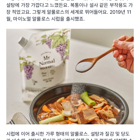
설탕에 가장 가깝다고 느꼈든요. 복통이나 설사 같은 부작용도 가
장 적었고요. 그렇게 알룰로스의 세계로 뛰어들어요. 2019년 11
월, 마이노멀 알룰로스 시럽을 출시했죠.
시럽에 이어 출시한 가루 형태의 알룰로스. 설탕과 질감 및 당도