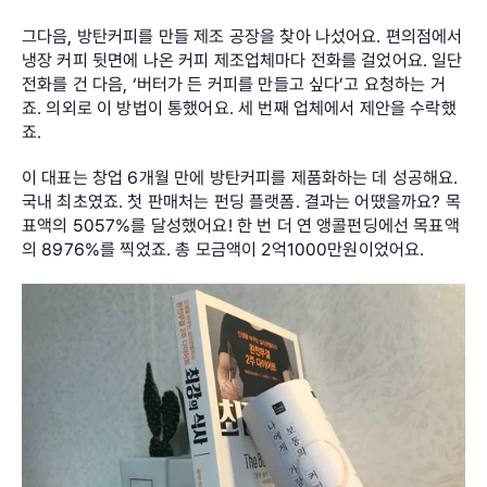
그다음, 방탄커피를 만들 제조 공장을 찾아 나섰어요. 편의점에서 
냉장 커피 뒷면에 나온 커피 제조업체마다 전화를 걸었어요. 일단 
전화를 건 다음, ‘버터가 든 커피를 만들고 싶다’고 요청하는 거
죠. 의외로 이 방법이 통했어요. 세 번째 업체에서 제안을 수락했
죠.
이 대표는 창업 6개월 만에 방탄커피를 제품화하는 데 성공해요. 
국내 최초였죠. 첫 판매처는 펀딩 플랫폼. 결과는 어땠을까요? 목
표액의 5057%를 달성했어요! 한 번 더 연 앵콜펀딩에선 목표액
의 8976%를 찍었죠. 총 모금액이 2억1000만원이었어요.