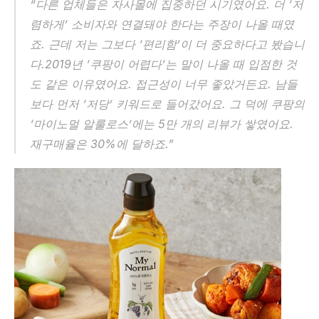
“다른 업체들은 자사몰에 집중하던 시기였어요. 더 ‘저
렴하게’ 소비자와 연결돼야 한다는 주장이 나올 때였
죠. 근데 저는 그보다 ‘편리함’이 더 중요하다고 봤습니
다.2019년 ‘쿠팡이 어렵다’는 말이 나올 때 입점한 것
도 같은 이유였어요. 접근성이 너무 좋았거든요. 남들
보다 먼저 ‘저당’ 키워드로 들어갔어요. 그 덕에 쿠팡의 
‘마이노멀 알룰로스’에는 5만 개의 리뷰가 쌓였어요. 
재구매율은 30%에 달하죠.”