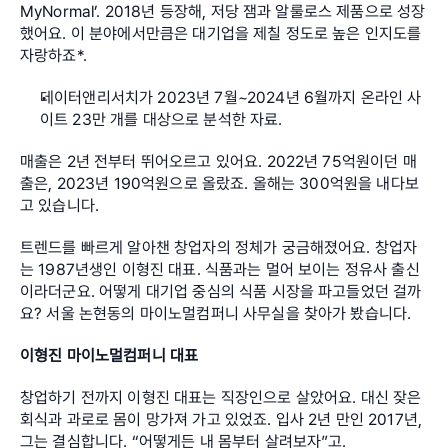
MyNormal’. 2018년 등장해, 저당 잼과 알룰로스 제품으로 성장
했어요. 이 분야에서만큼은 대기업을 제칠 정도로 높은 인지도를 
자랑하죠*.
데이터앤리서치가 2023년 7월~2024년 6월까지 온라인 사
이트 23만 개를 대상으로 분석한 자료.
매출은 2년 전부터 뛰어오르고 있어요. 2022년 75억원이던 매
출은, 2023년 190억원으로 올랐죠. 올해는 300억원을 내다보
고 있습니다.
트렌드를 빠르게 알아챈 창업자의 정체가 궁금해졌어요. 창업자
는 1987년생인 이형진 대표. 식품과는 멀어 보이는 정유사 출신
이라더군요. 어떻게 대기업 중심의 식품 시장을 파고들었던 걸까
요? 서울 논현동의 마이노멀컴퍼니 사무실을 찾아가 봤습니다.
이형진 마이노멀컴퍼니 대표
창업하기 전까지 이형진 대표는 직장인으로 살았어요. 대신 잦은 
회식과 과로로 몸이 망가져 가고 있었죠. 입사 2년 만인 2017년, 
그는 결심합니다. “어떻게든 내 몸부터 살려보자”고.