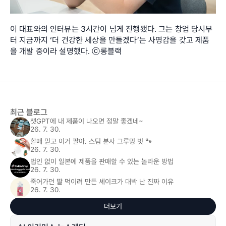
이 대표와의 인터뷰는 3시간이 넘게 진행됐다. 그는 창업 당시부
터 지금까지 ‘더 건강한 세상을 만들겠다’는 사명감을 갖고 제품
을 개발 중이라 설명했다. ⓒ롱블랙
최근 블로그
챗GPT에 내 제품이 나오면 정말 좋겠네~
26. 7. 30.
할매 믿고 이거 팔아. 스팀 분사 그루밍 빗 🐾
26. 7. 30.
법인 없이 일본에 제품을 판매할 수 있는 놀라운 방법
26. 7. 30.
죽어가던 딸 먹이려 만든 셰이크가 대박 난 진짜 이유
26. 7. 30.
더보기