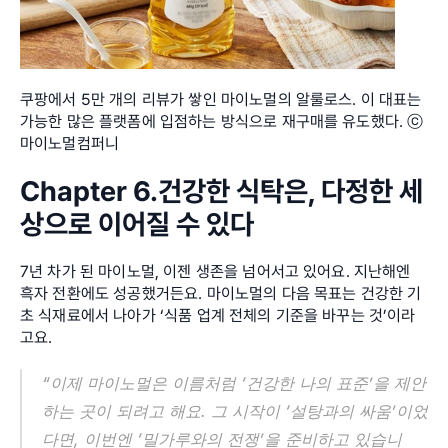
쿠팡에서 5만 개의 리뷰가 쌓인 마이노멀의 알룰로스. 이 대표는 
가능한 많은 플랫폼에 입점하는 방식으로 재구매를 유도했다. ⓒ
마이노멀컴퍼니
Chapter 6.건강한 식탁은, 다정한 세
상으로 이어질 수 있다
7년 차가 된 마이노멀, 이젠 생존을 넘어서고 있어요. 지난해엔 
흑자 전환에도 성공했거든요. 마이노멀의 다음 목표는 건강한 기
초 식재료에서 나아가 ‘식품 업계 전체의 기준을 바꾸는 것’이라
고요.
“이제 마이노멀은 이름처럼 ‘건강한 나의 표준’을 제안
하는 곳이 되려고 해요. 그 시작이 ‘설탕과의 싸움’이었
다면, 이번엔 ‘밀가루와의 전쟁’을 준비하고 있습니