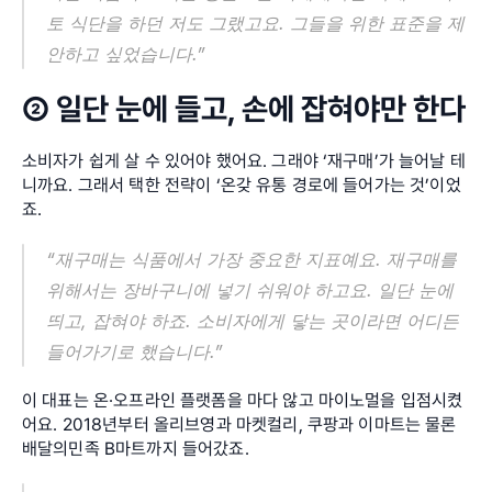
토 식단을 하던 저도 그랬고요. 그들을 위한 표준을 제
안하고 싶었습니다.”
② 일단 눈에 들고, 손에 잡혀야만 한다
소비자가 쉽게 살 수 있어야 했어요. 그래야 ‘재구매’가 늘어날 테
니까요. 그래서 택한 전략이 ‘온갖 유통 경로에 들어가는 것’이었
죠.
“재구매는 식품에서 가장 중요한 지표예요. 재구매를 
위해서는 장바구니에 넣기 쉬워야 하고요. 일단 눈에 
띄고, 잡혀야 하죠. 소비자에게 닿는 곳이라면 어디든 
들어가기로 했습니다.”
이 대표는 온·오프라인 플랫폼을 마다 않고 마이노멀을 입점시켰
어요. 2018년부터 올리브영과 마켓컬리, 쿠팡과 이마트는 물론 
배달의민족 B마트까지 들어갔죠.