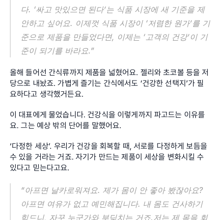
다. ‘싸고 맛있으면 된다’는 식품 시장에 새 기준을 제
안하고 싶어요. 이제껏 식품 시장이 ‘저렴한 원가’를 기
준으로 제품을 만들었다면, 이제는 ‘고객의 건강’이 기
준이 되기를 바라요.”
올해 들어선 간식류까지 제품을 넓혔어요. 젤리와 초코볼 등을 저
당으로 내놨죠. 가볍게 즐기는 간식에서도 ‘건강한 선택지’가 필
요하다고 생각했거든요.
이 대표에게 물었습니다. 건강식을 이렇게까지 파고드는 이유를
요. 그는 예상 밖의 단어를 말했어요.
‘다정한 세상’. 우리가 건강을 회복할 때, 서로를 다정하게 보듬을 
수 있을 거라는 거죠. 자기가 만드는 제품이 세상을 변화시킬 수 
있다고 믿는다고요.
“아프면 날카로워져요. 제가 몸이 안 좋아 봤잖아요? 
아프면 여유가 없고 예민해집니다. 내 몸도 건사하기 
힘드니, 자꾸 누군가와 부딪치는 거죠.저는 제 몸을 회