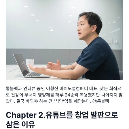
롱블랙과 인터뷰 중인 이형진 마이노멀컴퍼니 대표. 잦은 회식으
로 건강이 무너져 영양제를 하루 24종씩 복용했지만 나아지지 않
았다. 결국 바꿔야 하는 건 ‘식단’임을 깨닫는다. ⓒ롱블랙
Chapter 2.유튜브를 창업 발판으로 
삼은 이유