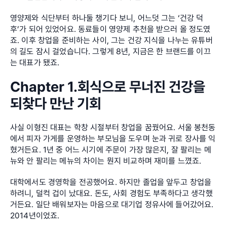
영양제와 식단부터 하나둘 챙기다 보니, 어느덧 그는 ‘건강 덕
후’가 되어 있었어요. 동료들이 영양제 추천을 받으러 올 정도였
죠. 이후 창업을 준비하는 사이, 그는 건강 지식을 나누는 유튜버
의 길도 잠시 걸었습니다. 그렇게 8년, 지금은 한 브랜드를 이끄
는 대표가 됐죠.
Chapter 1.회식으로 무너진 건강을 
되찾다 만난 기회
사실 이형진 대표는 학창 시절부터 창업을 꿈꿨어요. 서울 봉천동
에서 피자 가게를 운영하는 부모님을 도우며 눈과 귀로 장사를 익
혔거든요. 1년 중 어느 시기에 주문이 가장 많은지, 잘 팔리는 메
뉴와 안 팔리는 메뉴의 차이는 뭔지 비교하며 재미를 느꼈죠.
대학에서도 경영학을 전공했어요. 하지만 졸업을 앞두고 창업을 
하려니, 덜컥 겁이 났대요. 돈도, 사회 경험도 부족하다고 생각했
거든요. 일단 배워보자는 마음으로 대기업 정유사에 들어갔어요. 
2014년이었죠.