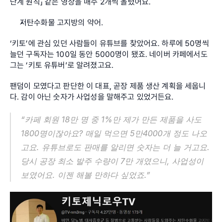
단계 원칙」 같은 영상을 매주 2개씩 올렸어요.
저탄수화물 고지방의 약어.
‘키토’에 관심 있던 사람들이 유튜브를 찾았어요. 하루에 50명씩 
늘던 구독자는 100일 동안 5000명이 됐죠. 네이버 카페에서도 
그는 ‘키토 유튜버’로 알려졌고요.
팬덤이 모였다고 판단한 이 대표, 곧장 제품 생산 계획을 세웁니
다. 감이 아닌 숫자가 사업성을 말해주고 있었거든요.
“카페 회원 18만 명 중 1%만 제가 만든 제품을 사도 
1800명이잖아요? 매일 먹으면 5만4000개 정도 나오
고요. 유튜브로도 판매를 알리면 숫자는 더 늘 거고요. 
당시 공장 최소 발주 수량이 7만 개였으니, 사업성이 
보였어요. 이젠 해볼 만하다 싶었죠.”