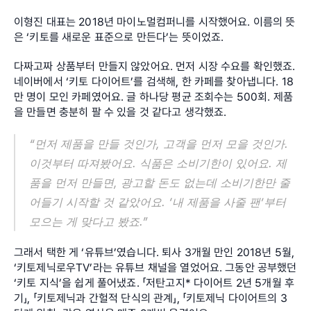
이형진 대표는 2018년 마이노멀컴퍼니를 시작했어요. 이름의 뜻
은 ‘키토를 새로운 표준으로 만든다’는 뜻이었죠.
다짜고짜 상품부터 만들지 않았어요. 먼저 시장 수요를 확인했죠. 
네이버에서 ‘키토 다이어트’를 검색해, 한 카페를 찾아냅니다. 18
만 명이 모인 카페였어요. 글 하나당 평균 조회수는 500회. 제품
을 만들면 충분히 팔 수 있을 것 같다고 생각했죠.
“먼저 제품을 만들 것인가, 고객을 먼저 모을 것인가. 
이것부터 따져봤어요. 식품은 소비기한이 있어요. 제
품을 먼저 만들면, 광고할 돈도 없는데 소비기한만 줄
어들기 시작할 것 같았어요. ‘내 제품을 사줄 팬’부터 
모으는 게 맞다고 봤죠.”
그래서 택한 게 ‘유튜브’였습니다. 퇴사 3개월 만인 2018년 5월, 
‘키토제닉로우TV’라는 유튜브 채널을 열었어요. 그동안 공부했던 
‘키토 지식’을 쉽게 풀어냈죠. 「저탄고지* 다이어트 2년 5개월 후
기」, 「키토제닉과 간헐적 단식의 관계」, 「키토제닉 다이어트의 3