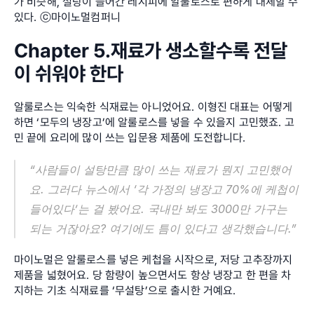
가 비슷해, 설탕이 들어간 레시피에 알룰로스로 편하게 대체할 수 
있다. ⓒ마이노멀컴퍼니
Chapter 5.재료가 생소할수록 전달
이 쉬워야 한다
알룰로스는 익숙한 식재료는 아니었어요. 이형진 대표는 어떻게 
하면 ‘모두의 냉장고’에 알룰로스를 넣을 수 있을지 고민했죠. 고
민 끝에 요리에 많이 쓰는 입문용 제품에 도전합니다.
“사람들이 설탕만큼 많이 쓰는 재료가 뭔지 고민했어
요. 그러다 뉴스에서 ‘각 가정의 냉장고 70%에 케첩이 
들어있다’는 걸 봤어요. 국내만 봐도 3000만 가구는 
되는 거잖아요? 여기에도 틈이 있다고 생각했습니다.”
마이노멀은 알룰로스를 넣은 케첩을 시작으로, 저당 고추장까지 
제품을 넓혔어요. 당 함량이 높으면서도 항상 냉장고 한 편을 차
지하는 기초 식재료를 ‘무설탕’으로 출시한 거예요.