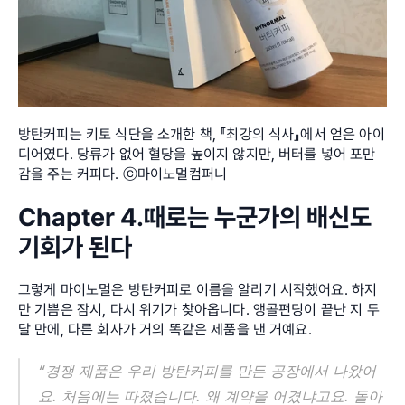
방탄커피는 키토 식단을 소개한 책, 『최강의 식사』에서 얻은 아이
디어였다. 당류가 없어 혈당을 높이지 않지만, 버터를 넣어 포만
감을 주는 커피다. ⓒ마이노멀컴퍼니
Chapter 4.때로는 누군가의 배신도 
기회가 된다
그렇게 마이노멀은 방탄커피로 이름을 알리기 시작했어요. 하지
만 기쁨은 잠시, 다시 위기가 찾아옵니다. 앵콜펀딩이 끝난 지 두 
달 만에, 다른 회사가 거의 똑같은 제품을 낸 거예요.
“경쟁 제품은 우리 방탄커피를 만든 공장에서 나왔어
요. 처음에는 따졌습니다. 왜 계약을 어겼냐고요. 돌아