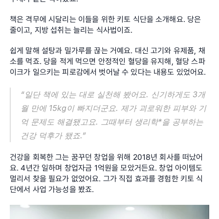
책은 격무에 시달리는 이들을 위한 키토 식단을 소개해요. 당은 
줄이고, 지방 섭취는 늘리는 식사법이죠.
쉽게 말해 설탕과 밀가루를 끊는 거예요. 대신 고기와 유제품, 채
소를 먹죠. 당을 적게 먹으면 안정적인 혈당을 유지해, 혈당 스파
이크가 일으키는 피로감에서 벗어날 수 있다는 내용도 있었어요.
“일단 책에 있는 대로 실천해 봤어요. 신기하게도 3개
월 만에 15kg이 빠지더군요. 제가 괴로워한 피부와 기
억 문제도 해결됐고요. 그때부터 생리학*을 공부하는 
건강 덕후가 됐죠.”
건강을 회복한 그는 꿈꾸던 창업을 위해 2018년 회사를 떠났어
요. 4년간 일하며 창업자금 1억원을 모았거든요. 창업 아이템도 
멀리서 찾을 필요가 없었어요. 그가 직접 효과를 경험한 키토 식
단에서 사업 가능성을 봤죠.