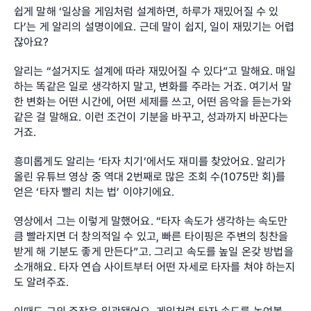
쉽게 말해 ‘일상을 게임처럼 설계하면, 하루가 재밌어질 수 있
다’는 게 알리의 설명이에요. 근데 말이 쉽지, 일이 재밌기는 어렵
잖아요?
알리는 “설거지도 설계에 따라 재밌어질 수 있다”고 말해요. 매일 
하는 똑같은 일로 생각하지 말고, 변화를 주라는 거죠. 여기서 말
한 변화는 어떤 시간에, 어떤 세제를 쓰고, 어떤 음악을 듣는가와 
같은 걸 말해요. 이런 조건이 기분을 바꾸고, 성과까지 바꾼다는 
거죠.
흥미롭게도 알리는 ‘타자 치기’에서도 재미를 찾았어요. 알리가 
올린 유튜브 영상 중 역대 2번째로 많은 조회 수(1075만 회)를 
얻은 ‘타자 빨리 치는 법’ 이야기에요.
영상에서 그는 이렇게 말했어요. “타자 속도가 생각하는 속도만
큼 빨라지면 더 창의적일 수 있고, 빠른 타이핑은 주변의 칭찬을 
받게 해 기분도 좋게 만든다”고. 그리고 속도를 높일 온갖 방법을 
소개해요. 타자 연습 사이트부터 어떤 자세로 타자를 쳐야 하는지
도 알려주죠.