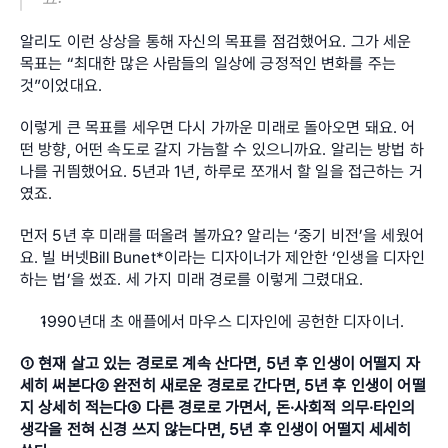
알리도 이런 상상을 통해 자신의 목표를 점검했어요. 그가 세운 
목표는 “최대한 많은 사람들의 일상에 긍정적인 변화를 주는 
것”이었대요.
이렇게 큰 목표를 세우면 다시 가까운 미래로 돌아오면 돼요. 어
떤 방향, 어떤 속도로 갈지 가늠할 수 있으니까요. 알리는 방법 하
나를 귀띔했어요. 5년과 1년, 하루로 쪼개서 할 일을 접근하는 거
였죠.
먼저 5년 후 미래를 떠올려 볼까요? 알리는 ‘중기 비전’을 세웠어
요. 빌 버넷Bill Bunet*이라는 디자이너가 제안한 ‘인생을 디자인
하는 법’을 썼죠. 세 가지 미래 경로를 이렇게 그렸대요.
1990년대 초 애플에서 마우스 디자인에 공헌한 디자이너.
① 현재 살고 있는 경로로 계속 산다면, 5년 후 인생이 어떨지 자
세히 써본다② 완전히 새로운 경로로 간다면, 5년 후 인생이 어떨
지 상세히 적는다③ 다른 경로로 가면서, 돈·사회적 의무·타인의 
생각을 전혀 신경 쓰지 않는다면, 5년 후 인생이 어떨지 세세히 