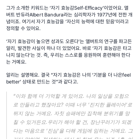
그가 소개한 키워드는 ‘자기 효능감Self-Efficacy’이었어요. 앨
버트 반듀라Albert Bandura라는 심리학자가 1977년에 전한 개
념이죠. 여기서 자기 효능감을 ‘자신의 능력에 대한 믿음’이라고 
정의할 수 있어요.
‘자기 효능감이 높으면 성과도 오른다’는 앨버트의 연구를 파고든 
알리, 발견한 사실이 하나 더 있었어요. 바로 ‘자기 효능감은 타고
나지 않는다’는 것. 즉, 우리는 스스로를 응원하며 훈련해야 한다
는 거예요.
알리는 설명해요. 결국 “자기 효능감은 나의 ‘기분을 더 나은feel 
better’ 상태로 만드는 것”과 같다고.
“이와 함께 더 기억할 게 있어요. 나의 일상을 모험으
로 만들라고 했잖아요? 이때 너무 ‘진지한 플레이어’로 
뛰지 않는 거예요. 자칫 승패에만 집착해 분위기를 망
칠 수 있거든요.우리가 해야 할 건, 장난꾸러기가 되겠
다는 마음으로 ‘진심’을 다해 게임에 임하는 거예요. 그