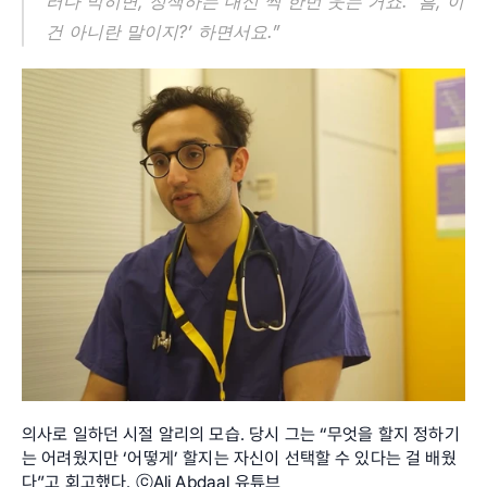
러다 막히면, 정색하는 대신 씩 한번 웃는 거죠. ‘흠, 이
건 아니란 말이지?’ 하면서요.”
의사로 일하던 시절 알리의 모습. 당시 그는 “무엇을 할지 정하기
는 어려웠지만 ‘어떻게’ 할지는 자신이 선택할 수 있다는 걸 배웠
다”고 회고했다. ⓒAli Abdaal 유튜브