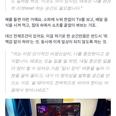
도 일처럼 하죠. 이것도 의미 있지만, 때로는 나를 완전
히 리셋reset 하는 순간도 필요합니다.”
예를 들면 이런 거예요. 소파에 누워 한없이 TV를 보고, 배달 음
식을 시켜 먹고, 침대 속에서 쇼츠를 끝없이 봐보는 거죠.
대신 전제조건이 있어요. 이걸 하기로 한 순간만큼은 반드시 ‘죄
책감 없이 하라’는 것. 동시에 이게 일상이 되지 않도록 하는 것.
“저는 이런 단기적인 비생산성이, 나를 충전한다고 생
각합니다. 때로는 오늘 일을 덜 하면, 내일 중요한 일을 
더 많이 할 수 있어요.가끔 ‘일시 정지’ 버튼을 눌러 기
분을 끌어 올리고, 내가 더 창의성을 발휘할 공간을 만
드는 거죠. 쉴 때마저도 전략적으로 쉬어야 한다는 마
음에서 벗어나세요.”