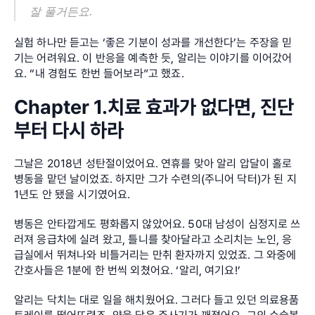
잘 풀거든요.
실험 하나만 듣고는 ‘좋은 기분이 성과를 개선한다’는 주장을 믿
기는 어려워요. 이 반응을 예측한 듯, 알리는 이야기를 이어갔어
요. “내 경험도 한번 들어보라”고 했죠.
Chapter 1.치료 효과가 없다면, 진단
부터 다시 하라
그날은 2018년 성탄절이었어요. 연휴를 맞아 알리 압달이 홀로 
병동을 맡던 날이었죠. 하지만 그가 수련의(주니어 닥터)가 된 지 
1년도 안 됐을 시기였어요.
병동은 안타깝게도 평화롭지 않았어요. 50대 남성이 심정지로 쓰
러져 응급차에 실려 왔고, 틀니를 찾아달라고 소리치는 노인, 응
급실에서 뛰쳐나와 비틀거리는 만취 환자까지 있었죠. 그 와중에 
간호사들은 1분에 한 번씩 외쳤어요. ‘알리, 여기요!’
알리는 닥치는 대로 일을 해치웠어요. 그러다 들고 있던 의료용품 