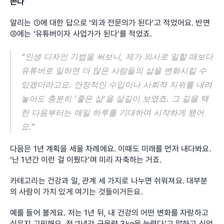
쓴다
알리는 ①에 대한 답으로 ‘외과 전문의가 된다’고 적었어요. 반면 
③에는 ‘유튜버이자 사업가가 된다’를 적었죠.
“인생 디자인 기법을 써보니, 제가 의사로 일할 때보다 
유튜버로 일하면 더 많은 사람들의 삶을 변화시킬 수 
있겠더라고요. 안정적인 수입이나 사회적 지위를 내려
놓아도 충분히 ‘좋은 삶’을 살길이 보였죠. 그 길을 택
한 다음부터는 매일 하루를 기대하며 시작하게 됐어
요.”
다음은 1년 계획을 세울 차례에요. 이때도 미래를 먼저 내다봐요. 
‘난 1년간 이런 걸 이뤘다’며 미리 자축하는 거죠.
카테고리는 건강과 일, 관계 세 가지로 나누면 쉬워져요. 대부분
의 사람이 가치 있게 여기는 것들이거든요.
예를 들어 볼게요. 저는 1년 뒤, 내 건강의 어떤 변화를 자랑하고 
싶은지 고민해요. 전 ‘1년간 근육량 3kg을 늘렸다’고 말하고 싶었