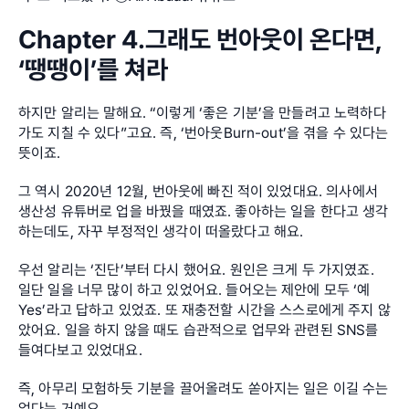
Chapter 4.그래도 번아웃이 온다면, 
‘땡땡이’를 쳐라
하지만 알리는 말해요. “이렇게 ‘좋은 기분’을 만들려고 노력하다
가도 지칠 수 있다”고요. 즉, ‘번아웃Burn-out’을 겪을 수 있다는 
뜻이죠.
그 역시 2020년 12월, 번아웃에 빠진 적이 있었대요. 의사에서 
생산성 유튜버로 업을 바꿨을 때였죠. 좋아하는 일을 한다고 생각
하는데도, 자꾸 부정적인 생각이 떠올랐다고 해요.
우선 알리는 ‘진단’부터 다시 했어요. 원인은 크게 두 가지였죠. 
일단 일을 너무 많이 하고 있었어요. 들어오는 제안에 모두 ‘예
Yes’라고 답하고 있었죠. 또 재충전할 시간을 스스로에게 주지 않
았어요. 일을 하지 않을 때도 습관적으로 업무와 관련된 SNS를 
들여다보고 있었대요.
즉, 아무리 모험하듯 기분을 끌어올려도 쏟아지는 일은 이길 수는 
없다는 거예요.