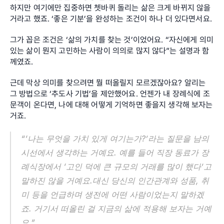
하지만 여기에만 집중하면 쳇바퀴 돌리는 삶은 크게 바뀌지 않을 
거라고 했죠. ‘좋은 기분’을 완성하는 조건이 하나 더 있다면서요.
그가 꼽은 조건은 ‘삶의 가치를 찾는 것’이었어요. “자신에게 의미 
있는 삶이 뭔지 고민하는 사람이 의의로 많지 않다”는 설명과 함
께였죠.
근데 막상 의미를 찾으려면 뭘 떠올릴지 모르겠잖아요? 알리는 
그 방법으로 ‘추도사 기법’을 제안했어요. 언젠가 내 장례식에 조
문객이 온다면, 나에 대해 어떻게 기억하면 좋을지 생각해 보자는 
거죠.
“‘나는 무엇을 가치 있게 여기는가?’라는 질문을 남의 
시선에서 생각하는 거예요. 예를 들어 직장 동료가 장
례식장에서 ‘고인 덕에 큰 규모의 거래를 많이 했다’고 
말하진 않을 거예요.대신 당신의 인간관계와 성품, 취
미 등을 언급하며 생전에 어떤 사람이었는지 말하겠
죠. 거기서 떠올린 걸 지금의 삶에 적용해 보자는 거예
요.”