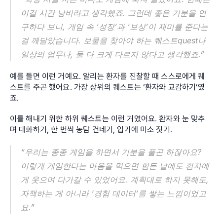
이걸 시간 낭비라고 생각했죠. 그런데 좋은 기분을 연
구하다 보니, 게임 속 ‘성장’과 ‘보상’이 재미를 준다는 
걸 깨달았습니다. 보물을 찾아야 하는 퀘스트quest나 
일상의 업무나, 둘 다 크게 다르지 않다고 생각했죠.”
예를 들면 이런 거예요. 알리는 환자를 진찰할 때 스스로에게 퀘
스트를 주곤 했어요. 가장 상위의 퀘스트는 ‘환자와 교감하기’였
죠.
이를 해내기 위한 하위 퀘스트는 이런 거였어요. 환자와 눈 맞추
며 대화하기, 한 번씩 농담 건네기, 입가에 미소 짓기.
“우리는 종종 게임을 하면서 기분을 풀곤 하잖아요? 
이렇게 게임한다는 마음을 먹으면 힘든 날에도 환자에
게 웃으며 다가갈 수 있었어요. 계획대로 하지 못해도, 
자책하는 게 아니라 ‘경험 데이터’를 쌓는 느낌이었고
요.”