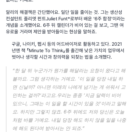
알리의 해결책은 간단했어요. 일단 일을 줄이는 것. 그는 생산성 
컨설턴트 줄리엣 펀트Juliet Funt*로부터 배운 ‘6주 함정’이라는 
개념을 소개했어요. 6주 뒤 캘린더가 비어 있는 걸 보고, 그땐 여
유로울 거라며 제안을 받아들이는 현상을 말하죠.
구글, 나이키, 펩시 등의 어드바이저로 활동하고 있다. 2021
년엔 책 『Minute To Think』를 출간해 낮은 가치의 업무에서 
벗어나 생각할 시간과 창의력을 되찾는 법을 소개했다.
“한 달 뒤 누군가가 뭔가를 해달라는 요청이 왔다고 해
볼까요. 그럼 생각하는 거예요. ‘이 일을 당장 내일 하
면 신날까? 아니면 미래의 나에게 넘기는 게 쉬워서 고
민하는 걸까?’라고요.우리는 종종 ‘지금 달력이 비어 
있으니, 그때는 이 일을 할 시간이 있을 것’이라고 말해
요. 하지만 그렇지 않죠. 6주 뒤에도 저와 당신은 오늘
처럼 바쁠 거예요. 내일 당장 해도 하지 않을 일을 나중
에 해도 된다며 받아서는 안 되죠.”