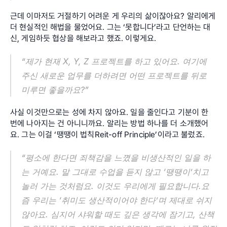
근데 이마저도 거절하기 어려운 게 우리의 삶이잖아요? 알리에게 
더 현실적인 해법을 물었어요. 그는 ‘못합니다’라고 단언하는 대
신, 게임하듯 협상을 해보라고 했죠. 이렇게요.
“제가 현재 X, Y, Z 프로젝트를 하고 있어요. 여기에 
주신 새로운 업무를 더하려면 어떤 프로젝트를 뒤로 
미루면 좋을까요?”
사실 이것만으로는 성에 차지 않아요. 일을 줄인다고 기분이 한 
번에 나아지는 건 아니니까요. 알리는 방법 하나를 더 소개했어
요. 그는 이걸 ‘땡땡이 법칙Reit-off Principle’이라고 불렀죠.
“평소에 한다면 죄책감을 느꼈을 비생산적인 일을 하
는 거예요. 말 그대로 수업을 듣지 않고 ‘땡땡이’치고 
놀러 가는 것처럼요. 이것도 우리에게 필요합니다.요
즘 우리는 ‘취미도 생산적이어야 한다’며 제대로 쉬지 
않아요. 심지어 샤워할 때도 깊은 생각에 잠기고, 산책