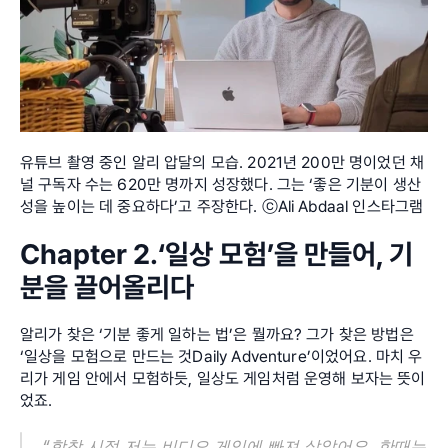
유튜브 촬영 중인 알리 압달의 모습. 2021년 200만 명이었던 채
널 구독자 수는 620만 명까지 성장했다. 그는 ‘좋은 기분이 생산
성을 높이는 데 중요하다’고 주장한다. ⓒAli Abdaal 인스타그램
Chapter 2.‘일상 모험’을 만들어, 기
분을 끌어올리다
알리가 찾은 ‘기분 좋게 일하는 법’은 뭘까요? 그가 찾은 방법은 
‘일상을 모험으로 만드는 것Daily Adventure’이었어요. 마치 우
리가 게임 안에서 모험하듯, 일상도 게임처럼 운영해 보자는 뜻이
었죠.
“학창 시절 저는 비디오 게임에 빠져 살았어요. 한때는 