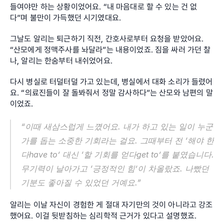
들여야만 하는 상황이었어요. “내 마음대로 할 수 있는 건 없
다”며 불만이 가득했던 시기였대요.
그날도 알리는 퇴근하기 직전, 간호사로부터 요청을 받았어요. 
“산모에게 정맥주사를 놔달라”는 내용이었죠. 짐을 싸러 가던 찰
나, 알리는 한숨부터 내쉬었어요.
다시 병실로 터덜터덜 가고 있는데, 병실에서 대화 소리가 들렸어
요. “의료진들이 잘 돌봐줘서 정말 감사하다”는 산모와 남편의 말
이었죠.
“이때 새삼스럽게 느꼈어요. 내가 하고 있는 일이 누군
가를 돕는 소중한 기회라는 걸요. 그때부터 전 ‘해야 한
다have to’ 대신 ‘할 기회를 얻다get to’를 붙였습니다. 
무기력이 날아가고 ‘긍정적인 힘’이 차올랐죠. 나빴던 
기분도 좋아질 수 있었던 거예요.”
알리는 이날 자신이 경험한 게 절대 자기만의 것이 아니라고 강조
했어요. 이걸 뒷받침하는 심리학적 근거가 있다고 설명했죠.