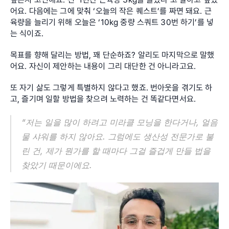
어요. 다음에는 그에 맞춰 ‘오늘의 작은 퀘스트’를 짜면 돼요. 근
육량을 늘리기 위해 오늘은 ‘10kg 중량 스쿼트 30번 하기’를 넣
는 식이죠.
목표를 향해 달리는 방법, 꽤 단순하죠? 알리도 마지막으로 말했
어요. 자신이 제안하는 내용이 그리 대단한 건 아니라고요.
또 자기 삶도 그렇게 특별하지 않다고 했죠. 번아웃을 겪기도 하
고, 즐기며 일할 방법을 찾으려 노력하는 건 똑같다면서요.
“저는 일을 많이 하려고 미라클 모닝을 한다거나, 얼음
물 샤워를 하지 않아요. 그럼에도 생산성 전문가로 불
린 건, 제가 뭔가를 할 때마다 그걸 즐겁게 만들 법을 
찾았기 때문이에요.