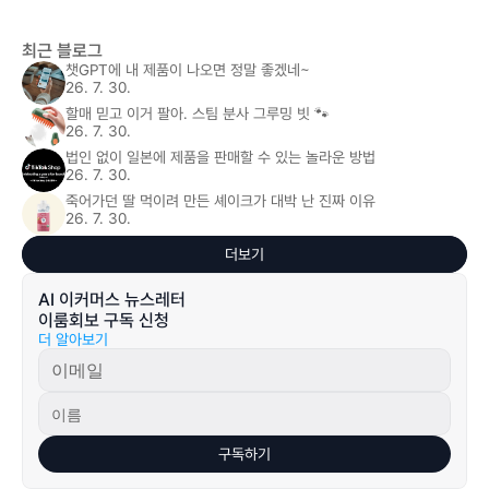
최근 블로그
챗GPT에 내 제품이 나오면 정말 좋겠네~
26. 7. 30.
할매 믿고 이거 팔아. 스팀 분사 그루밍 빗 🐾
26. 7. 30.
법인 없이 일본에 제품을 판매할 수 있는 놀라운 방법
26. 7. 30.
죽어가던 딸 먹이려 만든 셰이크가 대박 난 진짜 이유
26. 7. 30.
더보기
AI 이커머스 뉴스레터 
이룸회보 구독 신청
더 알아보기
구독하기