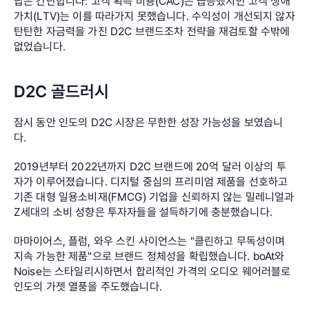
답은 간단합니다: 고객 획득 비용(CAC)은 급증했지만 고객 생애 
가치(LTV)는 이를 따라가지 못했습니다. 수익성이 개선되지 않자 
탄탄한 자금력을 가진 D2C 브랜드조차 전략을 재검토할 수밖에 
없었습니다.
D2C 골드러시
잠시 동안 인도의 D2C 시장은 무한한 성장 가능성을 보였습니
다.
2019년부터 2022년까지 D2C 브랜드에 20억 달러 이상의 투
자가 이루어졌습니다. 디지털 중심의 프리미엄 제품을 선호하고 
기존 대형 일용소비재(FMCG) 기업을 신뢰하지 않는 밀레니얼과 
Z세대의 소비 성향은 투자자들을 설득하기에 충분했습니다.
마마이어스, 플럼, 와우 스킨 사이언스는 "클린하고 무독성이며 
지속 가능한 제품"으로 브랜드 정체성을 확립했습니다. boAt와 
Noise는 스타일리시하면서 합리적인 가격의 오디오 웨어러블로 
인도의 가젯 열풍을 주도했습니다.