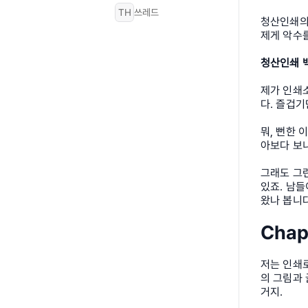
TH
쓰레드
청산인쇄의 
제게 악수
청산인쇄 
제가 인쇄소
다. 즐겁기
뭐, 뻔한 
아보다 보니
그래도 그런
있죠. 남들
왔나 봅니다
Chap
저는 인쇄로
의 그림과
거지.