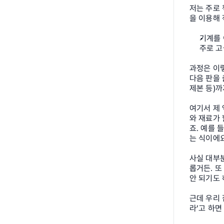
저는 주로 
을 이용해 
기계를 
주로 고
과정은 이
다음 판을 
제본 등)까
여기서 제
와 재료가 
죠. 예를 
는 식이에요
사실 대부
롭거든. 또
안 되기도 
근데 우리 
라’고 하면