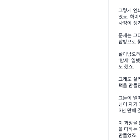
그렇게 인쇄
였죠. 하이
사정이 생
문제는 그다
탑방으로 
살아남으려면
‘밤새’ 일
도 했죠.
그래도 살려
택을 만들던
그들이 얼마
님이 자기 
3년 만에 
이 과정을 
을 다하는 
만들었죠.