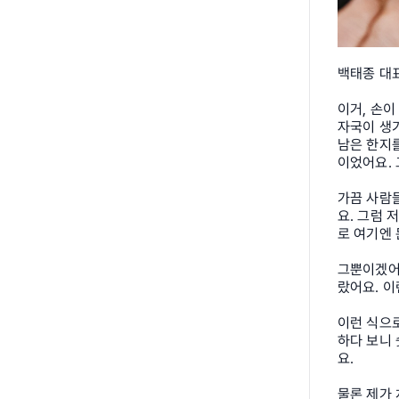
백태종 대
이거, 손이
자국이 생기
남은 한지를
이었어요. 
가끔 사람들
요. 그럼 
로 여기엔 
그뿐이겠어
랐어요. 이
이런 식으로
하다 보니 
요.
물론 제가 