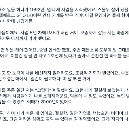
소 일을 하다가 1992년, 덜컥 제 사업을 시작했어요. 스물두 살이 됐을
델베르크 GTO 50이란 인쇄 기계를 받은 거야. 이걸 운영하던 둘째 형이
겨 나한테 넘겼거든.
음이에요. 사업 5년 차에 IMF가 터진 거야. 보증까지 잘못 서는 바람에
쫓기듯 이사까지 가야 했어요.
 뭐든 해야 했어요. 종일 인쇄만 했죠. 주변 제본소를 도우며 말 그대로
했어요. 이틀간 잠을 안 자고 2호선에 탔다가 졸아서 순환선 한 바퀴를 돌
고 한 노력이 나를 배신하지 않더라고요. 조금씩 기회가 열렸어요. 속옷
 오성문화에서 “일손이 필요하다”며 날 부른 거야.
를 주든 일단 저는 “고맙다”며 일했어요. 그런 내가 절실해 보였는지, 
거래처 사람들에게 나를 소개하더군요. 덕분에 내 일도 늘었어요. 쌓인 빚
갚을 수 있었죠. 이때가 2000년이었어요.
통과하며 제가 배운 게 있어요. 절실함. 일단 직업을 택했으면, 버티며 
거죠. 그럼 어려운 상황도 뚫릴 수 있다는 걸 경험했어요. 그게 지금의 나