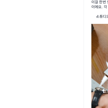
이걸 한번
이에요. 각
스튜디오