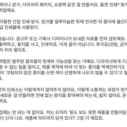
책자나 문구, 다이어리 패키지, 쇼핑백 같은 걸 만들어요. 옵셋 인쇄* 방
작업해요.
이용한 간접 인쇄 방식. 잉크를 알루미늄판 위에 전사한 뒤 종이에 옮긴다.
급 인쇄물에 사용된다.
렇습니다. 광고주 또는 기획사 디자이너가 보내준 자료를 먼저 검토해요.
출력하고, 용지를 사고, 인쇄하죠. 이게 끝이 아닙니다. 후가공(코팅, 금박,
지 우리 몫이죠.
 역할은 발주된 결과물의 한계와 가능성을 찾는 거예요. 디자이너에게 기
할 수 없는 일을 알리고, 제품 목적에 따라 더 맞는 종이를 역제안하기도
들어 ‘코팅되지 않은 종이를 쓰면 색이 선명하게 나오지 않을 수 있다’고 
.
분의 인쇄소는 이렇게까지 알려주지 않아요. 이렇게 소통하는 과정이 번
 새로운 걸 만들려면 전에 없는 방식을 찾아봐야 하는데, 쉽지 않아요. 돈
하죠.
집에는 안 되는 게 없어요. 저는 오히려 ‘듣도 보도 못한 제품을 만들어달
 더 신이 나요. 제품에 의미까지 담겨 있다? 그럼 더 재밌죠.