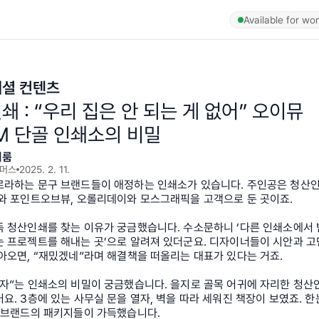
Available for wo
셜 컨텐츠
쇄 : “우리 집은 안 되는 게 없어” 오이뮤
CM 단골 인쇄소의 비밀
이룸
머스
2025. 2. 11.
로라하는 문구 브랜드들이 애정하는 인쇄소가 있습니다. 주인공은 청산
뮤와 포인트오브뷰, 오롤리데이와 모스그래픽을 고객으로 둔 곳이죠.
독 청산인쇄를 찾는 이유가 궁금했습니다. 수소문하니 ‘다른 인쇄소에서 
는 프로젝트를 해내는 곳’으로 알려져 있더군요. 디자이너들이 시안과 고
아오면, “재밌겠네”라며 해결책을 떠올리는 대표가 있다는 거죠.
보자”는 인쇄소의 비밀이 궁금했습니다. 을지로 골목 어귀에 자리한 청산
요. 3층에 있는 사무실 문을 열자, 벽을 따라 세워진 책장이 보였죠. 한
한 브랜드의 패키지들이 가득했습니다.