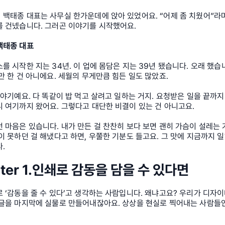
백태종 대표는 사무실 한가운데에 앉아 있었어요. “어제 좀 치웠어”라며
를 건넸습니다. 그러곤 이야기를 시작했어요.
백태종 대표
를 시작한 지는 34년. 이 업에 몸담은 지는 39년 됐습니다. 오래 했습
만 한 건 아니에요. 세월의 무게만큼 힘든 일도 많았죠.
이야기예요. 다 똑같이 밥 먹고 살려고 일하는 거지. 요청받은 일을 끝까지
 여기까지 왔어요. 그렇다고 대단한 비결이 있는 건 아니고요.
 마음은 있습니다. 내가 만든 걸 찬찬히 보다 보면 괜히 가슴이 설레는 거
이 못하던 걸 해냈다고 하면, 우쭐한 기분도 들고요. 그 맛에 지금까지 
.
ter 1.인쇄로 감동을 담을 수 있다면
 ‘감동을 줄 수 있다’고 생각하는 사람입니다. 왜냐고요? 우리가 디자
 글을 마지막에 실물로 만들어내잖아요. 상상을 현실로 찍어내는 사람들인