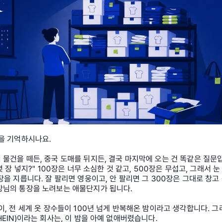
을 기억하시나요.
물건을 떼든, 중국 도매를 뒤지든, 결국 마지막에 오는 건 똑같은 질문
몇 장 넣지?" 100장은 너무 소심한 것 같고, 500장은 무섭고, 그래서 눈 
장을 지릅니다. 잘 팔리면 영웅이고, 안 팔리면 그 300장은 그대로 창고
장님의 통장을 노려보는 애물단지가 됩니다.
이, 전 세계 옷 장수들이 100년 넘게 반복해온 밤이라고 생각합니다. 그
HEIN)이라는 회사는, 이 밤을 아예 없애버렸습니다.