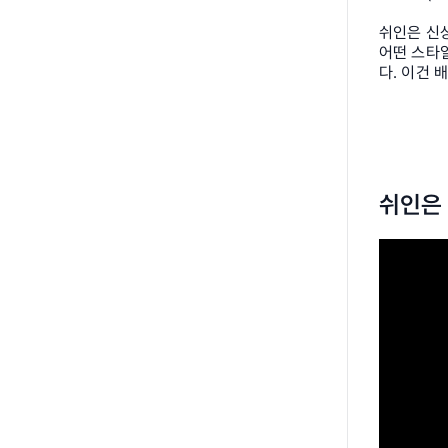
쉬인은 신상
어떤 스타
다. 이건 
쉬인은