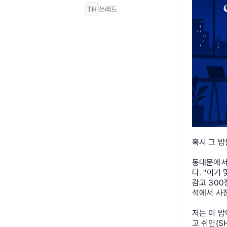
TH
쓰레드
혹시 그 밤
동대문에서 
다. "이거 
감고 300
석에서 사
저는 이 밤
고 쉬인(S