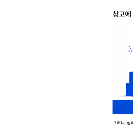
창고에 
그러니 정