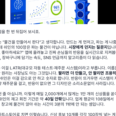
을 한 번 뒤집어 보시죠.
 "물건을 만들어서 판다"고 생각합니다. 만드는 게 먼저고, 파는 게 나
데 쉬인의 100장은 파는 물건이 아닙니다. 
시장에게 던지는 질문지
입니다
인, 좋아하세요?" 앱에 올려놓고 진짜 손님들의 반응을 실시간으로 지켜
수, 장바구니에 담기는 속도, SNS 언급까지 알고리즘이 다 읽습니다.
이걸 LATR(대규모 자동 테스트·재주문 시스템)이라고 부릅니다. 이름은
 원리는 사장님도 아는 그것입니다. 
팔리면 더 만들고, 안 팔리면 조용히
 쉬인은 이걸 감으로 안 하고 숫자로 합니다. 반응이 뜨거우면 시스템이 
량 재주문을 걸고, 반응이 없으면 그 디자인은 소리소문없이 사라집니다.
 줄 아십니까. 이렇게 매일 2,000개에서 많게는 1만 개의 신상품을 쏟
쉬인의 재고 회전 기간은 약 
40일 안팎
입니다. 업계 평균이 108일에서 
, 창고에 물건이 앉아 쉬는 시간이 3분의 1밖에 안 되는 셈입니다.
트스토어로 치면 이렇습니다. 신상 후보 10개를 각각 100장씩 넣는 게