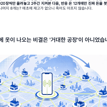
020장씩만 올려놓고 2주간 지켜본 다음, 반응 온 12개에만 진짜 돈을 붓
 나머지 8개는? 애초에 재고가 없으니 죽어도 아프지 않습니다.
에 옷이 나오는 비결은 '거대한 공장'이 아니었습