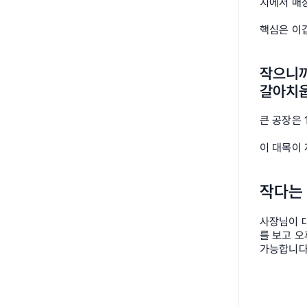
치에서 매
핵심은 이겁
작으니까
갈아치웁
큰 공장은
이 대목이 
작다는 
사장님이 대
를 보고 오
가능합니다