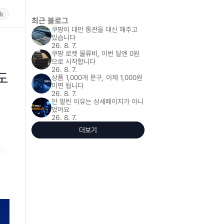
rk
최근 블로그
쿠팡이 대만 통관을 대신 해주고 
있습니다
26. 8. 7.
쿠팡 로켓 물류비, 이번 달엔 0원
으로 시작합니다
26. 8. 7.
 
상품 1,000개 문구, 이제 1,000원
이면 됩니다
26. 8. 7.
안 팔린 이유는 상세페이지가 아니
었어요
26. 8. 7.
더보기