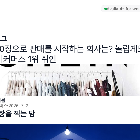
Available for wo
로그
100장으로 판매를 시작하는 회사는? 놀랍게도
이커머스 1위 쉬인
이룸
머스
2026. 7. 2.
0장을 찍는 밤