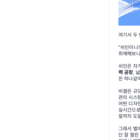
여기서 두
"쉬인이니까
취재해보니
쉬인은 자기
력 공장
, 
은 하나같
비결은 규
관리 시스템
어떤 디자인
실시간으로 
앞까지 도
그래서 벌
단 잘 팔린