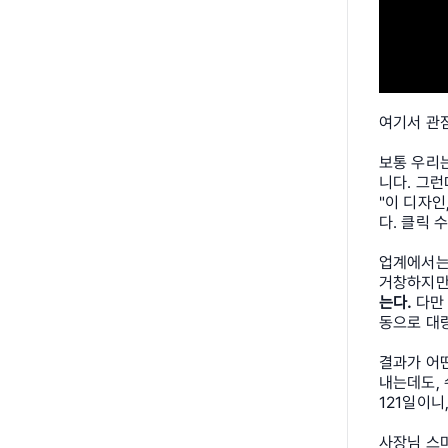
여기서 관점
보통 우리는
니다. 그런
"이 디자
다. 클릭 
업계에서는 
거창하지만
는다.
 다만
동으로 대
결과가 어떤
내는데도, 
121일이니
사장님 스마