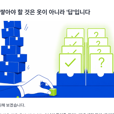
쌓아야 할 것은 옷이 아니라 '답'입니다
리해 보겠습니다.