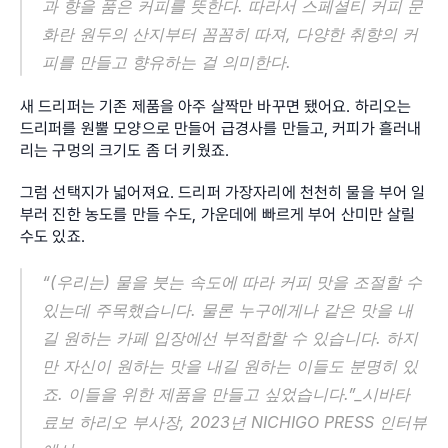
과 향을 품은 커피를 뜻한다. 따라서 스페셜티 커피 문
화란 원두의 산지부터 꼼꼼히 따져, 다양한 취향의 커
피를 만들고 향유하는 걸 의미한다.
새 드리퍼는 기존 제품을 아주 살짝만 바꾸면 됐어요. 하리오는 
드리퍼를 원뿔 모양으로 만들어 급경사를 만들고, 커피가 흘러내
리는 구멍의 크기도 좀 더 키웠죠.
그럼 선택지가 넓어져요. 드리퍼 가장자리에 천천히 물을 부어 일
부러 진한 농도를 만들 수도, 가운데에 빠르게 부어 산미만 살릴 
수도 있죠.
“(우리는) 물을 붓는 속도에 따라 커피 맛을 조절할 수 
있는데 주목했습니다. 물론 누구에게나 같은 맛을 내
길 원하는 카페 입장에선 부적합할 수 있습니다. 하지
만 자신이 원하는 맛을 내길 원하는 이들도 분명히 있
죠. 이들을 위한 제품을 만들고 싶었습니다.”_시바타 
료보 하리오 부사장, 2023년 NICHIGO PRESS 인터뷰