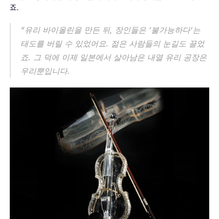
죠.
“유리 바이올린을 만든 뒤, 장인들은 ‘불가능하다’는 
태도를 버릴 수 있었어요. 젊은 사람들의 눈길도 끌었
죠. 그 덕에 이제 일본에서 살아남은 내열 유리 공장은 
우리뿐입니다.