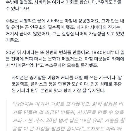
수밖에 없었죠. 시바타는 여기서 기회를 봤습니다. "우리도 만들 
수 있다"고요.
수많은 시행착오 끝에 시바타는 마침내 성공했어요. 그가 만든 내
열 유리는 곧 연구소의 필수품이 됐죠. 하지만 시바타의 진가는 
거기서 끝나지 않았어요. 그는 실험실 너머의 가능성을 보고 있었
거든요.
20년 뒤 시바타는 또 한번의 변화를 만들어요. 1940년대부터 일
본 전역에 커피 마시는 문화가 퍼졌거든요. 마침 미군들이 카페에
서 “사이폰* 없냐”고 수소문하던 모습을 목격했죠.
사이폰은 증기압을 이용해 커피를 내릴 때 쓰는 기구이다. 알
코올램프, 플라스크 등을 연결한 모습이다. 진공 상태로 추출
된 커피라 원두 본연의 맛과 향이 가장 잘 유지된다.
“창업자는 여기서 기회를 포착했어요. 화학 실험용 비
커를 만들던 걸 조금만 비틀면, 사이폰을 만들 수 있을 
거라고 본 거죠. 20년 넘게 쌓은 ‘내열 유리’ 기술을 활
용할 더 큰 시장을 발견한 겁니다.”_츠지모토 마리 하