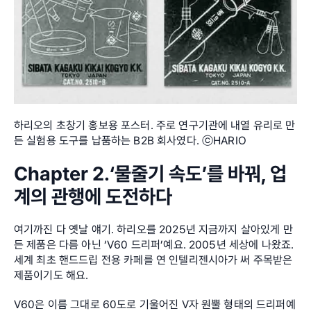
하리오의 초창기 홍보용 포스터. 주로 연구기관에 내열 유리로 만
든 실험용 도구를 납품하는 B2B 회사였다. ⓒHARIO
Chapter 2.‘물줄기 속도’를 바꿔, 업
계의 관행에 도전하다
여기까진 다 옛날 얘기. 하리오를 2025년 지금까지 살아있게 만
든 제품은 다름 아닌 ‘V60 드리퍼’예요. 2005년 세상에 나왔죠. 
세계 최초 핸드드립 전용 카페를 연 인텔리젠시아가 써 주목받은 
제품이기도 해요.
V60은 이름 그대로 60도로 기울어진 V자 원뿔 형태의 드리퍼예