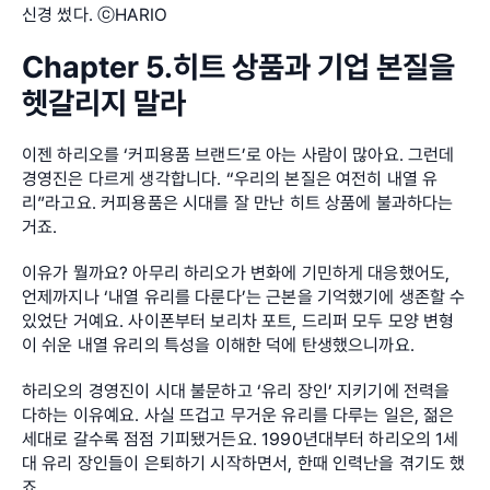
신경 썼다. ⓒHARIO
Chapter 5.히트 상품과 기업 본질을 
헷갈리지 말라
이젠 하리오를 ‘커피용품 브랜드’로 아는 사람이 많아요. 그런데 
경영진은 다르게 생각합니다. “우리의 본질은 여전히 내열 유
리”라고요. 커피용품은 시대를 잘 만난 히트 상품에 불과하다는 
거죠.
이유가 뭘까요? 아무리 하리오가 변화에 기민하게 대응했어도, 
언제까지나 ‘내열 유리를 다룬다’는 근본을 기억했기에 생존할 수 
있었단 거예요. 사이폰부터 보리차 포트, 드리퍼 모두 모양 변형
이 쉬운 내열 유리의 특성을 이해한 덕에 탄생했으니까요.
하리오의 경영진이 시대 불문하고 ‘유리 장인’ 지키기에 전력을 
다하는 이유예요. 사실 뜨겁고 무거운 유리를 다루는 일은, 젊은 
세대로 갈수록 점점 기피됐거든요. 1990년대부터 하리오의 1세
대 유리 장인들이 은퇴하기 시작하면서, 한때 인력난을 겪기도 했
죠.