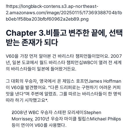
!
https://longblack-contens.s3.ap-northeast-
2.amazonaws.com/image/20250115/17369388704b1b
b0eb1f58ba203bfbf60962a2eb89.png
Chapter 3.비틀고 변주한 끝에, 선택
받는 존재가 되다
V60을 가장 먼저 알아본 건 바리스타 챔피언들이었어요. 2007
년, 일본 도쿄에서 월드 바리스타 챔피언십WBC이 열려 전 세계
의 바리스타들이 일본에 들어왔거든요.
그 대회의 우승자, 영국에서 온 제임스 호프먼James Hoffman
이 V60을 발견했어요. “다른 드리퍼로는 구현하기 어려운 커피 
맛을 낸다”며 주변에 알렸죠. 그를 따르는 바리스타들이 한 명씩 
따라 하기 시작했고요*.
2008년 WBC 우승자 스테판 모리세이Stephen 
Morrissey, 2010년 우승자 마이클 필립스Michael Philips 
등이 연이어 V60를 사용했다.