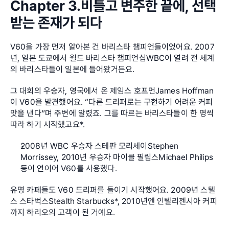
Chapter 3.비틀고 변주한 끝에, 선택
받는 존재가 되다
V60을 가장 먼저 알아본 건 바리스타 챔피언들이었어요. 2007
년, 일본 도쿄에서 월드 바리스타 챔피언십WBC이 열려 전 세계
의 바리스타들이 일본에 들어왔거든요.
그 대회의 우승자, 영국에서 온 제임스 호프먼James Hoffman
이 V60을 발견했어요. “다른 드리퍼로는 구현하기 어려운 커피 
맛을 낸다”며 주변에 알렸죠. 그를 따르는 바리스타들이 한 명씩 
따라 하기 시작했고요*.
2008년 WBC 우승자 스테판 모리세이Stephen 
Morrissey, 2010년 우승자 마이클 필립스Michael Philips 
등이 연이어 V60를 사용했다.
유명 카페들도 V60 드리퍼를 들이기 시작했어요. 2009년 스텔
스 스타벅스Stealth Starbucks*, 2010년엔 인텔리젠시아 커피
까지 하리오의 고객이 된 거예요.