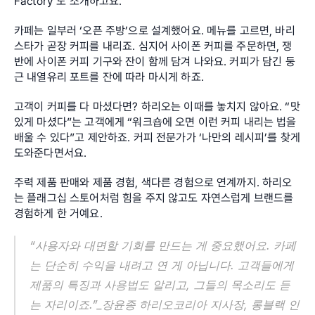
Factory’도 소개하고요.
카페는 일부러 ‘오픈 주방’으로 설계했어요. 메뉴를 고르면, 바리
스타가 곧장 커피를 내리죠. 심지어 사이폰 커피를 주문하면, 쟁
반에 사이폰 커피 기구와 잔이 함께 담겨 나와요. 커피가 담긴 둥
근 내열유리 포트를 잔에 따라 마시게 하죠.
고객이 커피를 다 마셨다면? 하리오는 이때를 놓치지 않아요. “맛
있게 마셨다”는 고객에게 “워크숍에 오면 이런 커피 내리는 법을 
배울 수 있다”고 제안하죠. 커피 전문가가 ‘나만의 레시피’를 찾게 
도와준다면서요.
주력 제품 판매와 제품 경험, 색다른 경험으로 연계까지. 하리오
는 플래그십 스토어처럼 힘을 주지 않고도 자연스럽게 브랜드를 
경험하게 한 거예요.
“사용자와 대면할 기회를 만드는 게 중요했어요. 카페
는 단순히 수익을 내려고 연 게 아닙니다. 고객들에게 
제품의 특징과 사용법도 알리고, 그들의 목소리도 듣
는 자리이죠.”_장윤종 하리오코리아 지사장, 롱블랙 인