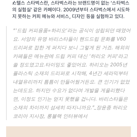
스텔스 스타벅스란, 스타벅스라는 브랜드명이 없는 ‘스타벅스
의 실험실’ 같은 카페이다. 2009년부터 스타벅스에서 시도하
지 못하는 커피 메뉴와 서비스, 디자인 등을 실험하고 있다.
“‘드립 커피용품=하리오’라는 공식이 성립되던 때였어
요. 서양의 유명 바리스타들이 핸드드립 문화를 V60 
드리퍼로 접한 게 퍼지다 보니 그렇게 된 거죠. 해외의 
카페들은 메뉴판에 드립 커피 대신 ‘하리오 커피’라고 
쓸 정도였고요.타이밍도 좋았어요. 하리오는 2005년 
플라스틱 소재의 드리퍼로 시작해, 4년간 세라믹부터 
내열유리까지 틈틈이 만들어뒀거든요. 큰 인기가 없었
는데도요. 하지만 수요가 없다며 개발을 게을리했다
면, 이정도 인기는 얻지 못했을 겁니다. 바리스타들은 
소재의 차이까지 섬세히 따지니까요.”_장윤종 하리오
코리아 지사장, 롱블랙 인터뷰에서