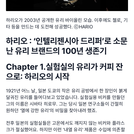
하리오가 2003년 공개한 유리 바이올린 모습. 이후에도 첼로, 기
타 등을 만드는 데 도전해 성공했다. ⓒHARIO
하리오 : ‘인텔리젠시아 드리퍼’로 소문
난 유리 브랜드의 100년 생존기
Chapter 1.실험실의 유리가 커피 잔
으로: 하리오의 시작
1921년 어느 날, 일본 도쿄의 작은 유리 공방에서 한 장인이 붉게 
달궈진 유리를 들여다보고 있었습니다. 실험실용 비커를 만들던 
그의 이름은 시바타 히로무. 그는 당시 일본 연구소들이 간절히 
원하던 '열에 강한 유리'의 비밀을 찾아내려 했죠.
전후 일본의 실험실들은 고온에서도 깨지지 않는 비커와 플라스
크가 절실했어요. 하지만 이런 '내열 유리' 제품은 수입에 의존할 