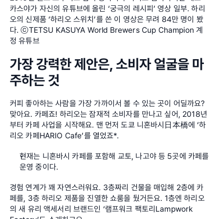
카스야가 자신의 유튜브에 올린 ‘궁극의 레시피’ 영상 일부. 하리
오의 신제품 ‘하리오 스위치’를 쓴 이 영상은 무려 84만 명이 봤
다. ⓒTETSU KASUYA World Brewers Cup Champion 계
정 유튜브
가장 강력한 제안은, 소비자 얼굴을 마
주하는 것
커피 좋아하는 사람을 가장 가까이서 볼 수 있는 곳이 어딜까요? 
맞아요. 카페죠! 하리오는 잠재적 소비자를 만나고 싶어, 2018년
부터 카페 사업을 시작해요. 맨 먼저 도쿄 니혼바시日本橋에 ‘하
리오 카페HARIO Cafe’를 열었죠*.
현재는 니혼바시 카페를 포함해 교토, 나고야 등 5곳에 카페를 
운영 중이다.
경험 연계가 꽤 자연스러워요. 3층짜리 건물을 매입해 2층에 카
페를, 3층 하리오 제품을 진열한 쇼룸을 뒀거든요. 1층엔 하리오
의 새 유리 액세서리 브랜드인 ‘램프워크 팩토리Lampwork 