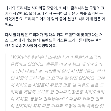
과거의 드리퍼는 사다리꼴 모양에, 커피가 흘러내리는 구멍의 크
기가 작았어요. 물에 오래 적셔 묵직하고 깊은 커피를 즐기던 문
화였거든요. 드리퍼도 여기에 맞춰 물이 천천히 내려가게 만든 거
예요.
다시 말해 많은 드리퍼가 ‘당대의 커피 트렌드’에 맞춰왔다는 거
죠. 그런데 하리오는 왜 트렌드를 거스른 드리퍼를 내놓은 걸까
요? 장윤종 지사장이 설명했어요.
“1990년대 후반부터 스페셜티 커피 문화*가 조금씩 
유행하고 있었어요. 원두를 어떻게 볶고 내리냐에 따
라 맛이 다르단 걸, 사람들이 알기 시작했거든요. 하지
만 시중의 드리퍼는 그 요구에 잘 맞진 않았어요. 그래
서 하리오는 사람들이 취향껏 맛을 낼 자유도 높은 드
리퍼를 개발해 보기로 한 겁니다.”_장윤종 하리오코리
아 지사장, 롱블랙 인터뷰에서*스페셜티 커피란 원두
의 산지마다 각각 다른 기후와 토양에 따라 독특한 맛