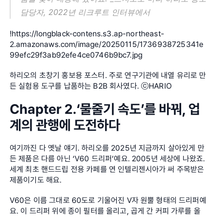
담당자, 2022년 리크루트 인터뷰에서
!
https://longblack-contens.s3.ap-northeast-
2.amazonaws.com/image/20250115/1736938725341e
99efc29f3ab92efe4ce0746b9bc7.jpg
하리오의 초창기 홍보용 포스터. 주로 연구기관에 내열 유리로 만
든 실험용 도구를 납품하는 B2B 회사였다. ⓒHARIO
Chapter 2.‘물줄기 속도’를 바꿔, 업
계의 관행에 도전하다
여기까진 다 옛날 얘기. 하리오를 2025년 지금까지 살아있게 만
든 제품은 다름 아닌 ‘V60 드리퍼’예요. 2005년 세상에 나왔죠. 
세계 최초 핸드드립 전용 카페를 연 인텔리젠시아가 써 주목받은 
제품이기도 해요.
V60은 이름 그대로 60도로 기울어진 V자 원뿔 형태의 드리퍼예
요. 이 드리퍼 위에 종이 필터를 올리고, 곱게 간 커피 가루를 올