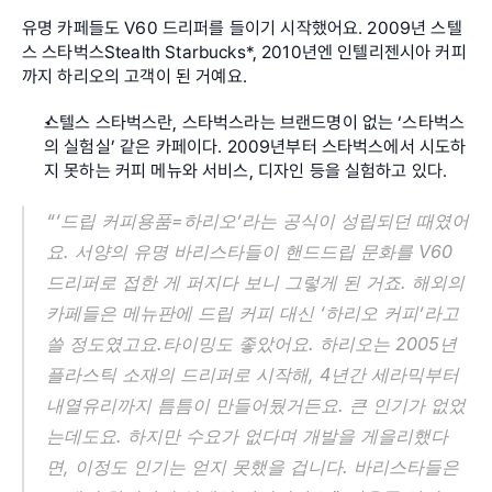
유명 카페들도 V60 드리퍼를 들이기 시작했어요. 2009년 스텔
스 스타벅스Stealth Starbucks*, 2010년엔 인텔리젠시아 커피
까지 하리오의 고객이 된 거예요.
스텔스 스타벅스란, 스타벅스라는 브랜드명이 없는 ‘스타벅스
의 실험실’ 같은 카페이다. 2009년부터 스타벅스에서 시도하
지 못하는 커피 메뉴와 서비스, 디자인 등을 실험하고 있다.
“‘드립 커피용품=하리오’라는 공식이 성립되던 때였어
요. 서양의 유명 바리스타들이 핸드드립 문화를 V60 
드리퍼로 접한 게 퍼지다 보니 그렇게 된 거죠. 해외의 
카페들은 메뉴판에 드립 커피 대신 ‘하리오 커피’라고 
쓸 정도였고요.타이밍도 좋았어요. 하리오는 2005년 
플라스틱 소재의 드리퍼로 시작해, 4년간 세라믹부터 
내열유리까지 틈틈이 만들어뒀거든요. 큰 인기가 없었
는데도요. 하지만 수요가 없다며 개발을 게을리했다
면, 이정도 인기는 얻지 못했을 겁니다. 바리스타들은 