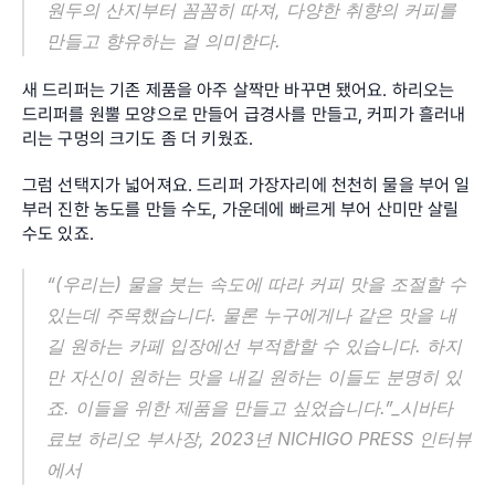
원두의 산지부터 꼼꼼히 따져, 다양한 취향의 커피를 
만들고 향유하는 걸 의미한다.
새 드리퍼는 기존 제품을 아주 살짝만 바꾸면 됐어요. 하리오는 
드리퍼를 원뿔 모양으로 만들어 급경사를 만들고, 커피가 흘러내
리는 구멍의 크기도 좀 더 키웠죠.
그럼 선택지가 넓어져요. 드리퍼 가장자리에 천천히 물을 부어 일
부러 진한 농도를 만들 수도, 가운데에 빠르게 부어 산미만 살릴 
수도 있죠.
“(우리는) 물을 붓는 속도에 따라 커피 맛을 조절할 수 
있는데 주목했습니다. 물론 누구에게나 같은 맛을 내
길 원하는 카페 입장에선 부적합할 수 있습니다. 하지
만 자신이 원하는 맛을 내길 원하는 이들도 분명히 있
죠. 이들을 위한 제품을 만들고 싶었습니다.”_시바타 
료보 하리오 부사장, 2023년 NICHIGO PRESS 인터뷰
에서