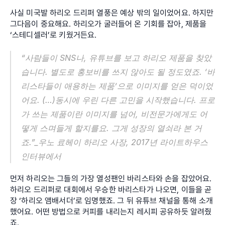
사실 미국발 하리오 드리퍼 열풍은 예상 밖의 일이었어요. 하지만 
그다음이 중요해요. 하리오가 굴러들어 온 기회를 잡아, 제품을 
‘스테디셀러’로 키웠거든요.
“사람들이 SNS나, 유튜브를 보고 하리오 제품을 찾았
습니다. 별도로 홍보비를 쓰지 않아도 될 정도였죠. ‘바
리스타들이 애용하는 제품’으로 이미지를 얻은 덕이었
어요. (…)동시에 우린 다른 고민을 시작했습니다. 프로
가 쓰는 제품이란 이미지를 넘어, 비전문가에게도 어
떻게 스며들게 할지를요. 그게 성장의 열쇠라 본 거
죠.”_우노 료헤이 하리오 사장, 2017년 라이트하우스 
인터뷰에서
먼저 하리오는 그들의 가장 열성팬인 바리스타와 손을 잡았어요. 
하리오 드리퍼로 대회에서 우승한 바리스타가 나오면, 이들을 곧
장 ‘하리오 앰배서더’로 임명했죠. 그 뒤 유튜브 채널을 통해 소개
했어요. 어떤 방법으로 커피를 내리는지 레시피 공유하듯 알려줬
죠.