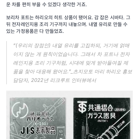
운 차를 편히 부을 수 있겠다 생각한 거죠.
보리차 포트는 하리오의 히트 상품이 됐어요. 감 잡은 시바타. 그 
뒤 전자레인지용 조리 기구까지 내놓으며. 내열 유리로 만들 수 
있는 가정용품은 다 만들었죠.
“(우리의 장점인) 내열 유리를 고집하되, 거기에 얽매
이지 않는 게 원칙이었습니다. 그래서 차 포트나 전자
레인지용 조리 기구처럼, 시대에 맞게 받아들여질 제
품을 찾아 대응해 왔어요.”_츠지모토 마리 하리오 홍보 
담당자, 2022년 리크루트 인터뷰에서