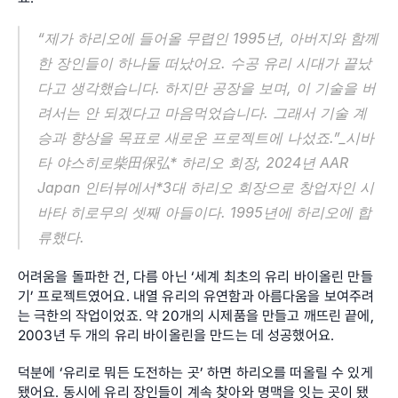
“제가 하리오에 들어올 무렵인 1995년, 아버지와 함께
한 장인들이 하나둘 떠났어요. 수공 유리 시대가 끝났
다고 생각했습니다. 하지만 공장을 보며, 이 기술을 버
려서는 안 되겠다고 마음먹었습니다. 그래서 기술 계
승과 향상을 목표로 새로운 프로젝트에 나섰죠.”_시바
타 야스히로柴田保弘* 하리오 회장, 2024년 AAR 
Japan 인터뷰에서*3대 하리오 회장으로 창업자인 시
바타 히로무의 셋째 아들이다. 1995년에 하리오에 합
류했다.
어려움을 돌파한 건, 다름 아닌 ‘세계 최초의 유리 바이올린 만들
기’ 프로젝트였어요. 내열 유리의 유연함과 아름다움을 보여주려
는 극한의 작업이었죠. 약 20개의 시제품을 만들고 깨뜨린 끝에, 
2003년 두 개의 유리 바이올린을 만드는 데 성공했어요.
덕분에 ‘유리로 뭐든 도전하는 곳’ 하면 하리오를 떠올릴 수 있게 
됐어요. 동시에 유리 장인들이 계속 찾아와 명맥을 잇는 곳이 됐