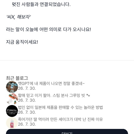
멋진 사람들과 연결되었습니다.
'씨X, 해보자' 
라는 말이 오늘에 어떤 의미로 다가 오시나요!
지금 움직이세요!
최근 블로그
챗GPT에 내 제품이 나오면 정말 좋겠네~
26. 7. 30.
할매 믿고 이거 팔아. 스팀 분사 그루밍 빗 🐾
26. 7. 30.
법인 없이 일본에 제품을 판매할 수 있는 놀라운 방법
26. 7. 30.
죽어가던 딸 먹이려 만든 셰이크가 대박 난 진짜 이유
26. 7. 30.
더보기