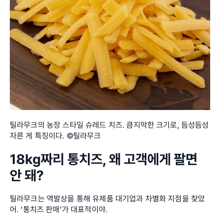
틸라무크의 농장 스타일 슈레드 치즈. 큼지막한 크기로, 듬성듬성 
자른 게 특징이다. ©틸라무크
18kg짜리 통치즈, 왜 고객에게 팔면 
안 돼?
틸라무크는 역발상을 통해 유제품 대기업과 차별화 지점을 찾았
어. ‘통치즈 판매’가 대표적이야.