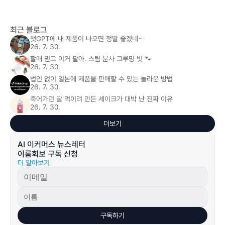
최근 블로그
챗GPT에 내 제품이 나오면 정말 좋겠네~
26. 7. 30.
할매 믿고 이거 팔아. 스팀 분사 그루밍 빗 🐾
26. 7. 30.
법인 없이 일본에 제품을 판매할 수 있는 놀라운 방법
26. 7. 30.
죽어가던 딸 먹이려 만든 셰이크가 대박 난 진짜 이유
26. 7. 30.
더보기
AI 이커머스 뉴스레터 
이룸회보 구독 신청
더 알아보기
구독하기