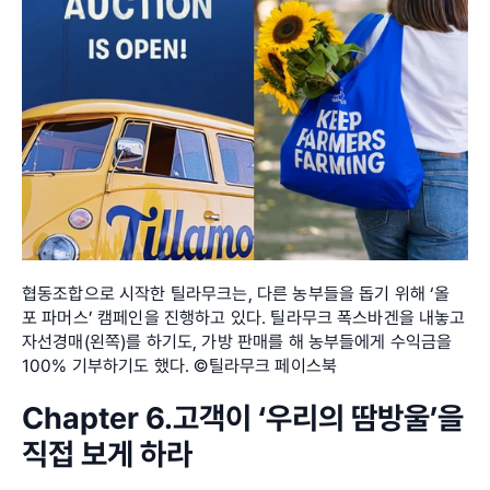
협동조합으로 시작한 틸라무크는, 다른 농부들을 돕기 위해 ‘올 
포 파머스’ 캠페인을 진행하고 있다. 틸라무크 폭스바겐을 내놓고 
자선경매(왼쪽)를 하기도, 가방 판매를 해 농부들에게 수익금을 
100% 기부하기도 했다. ©틸라무크 페이스북
Chapter 6.고객이 ‘우리의 땀방울’을 
직접 보게 하라