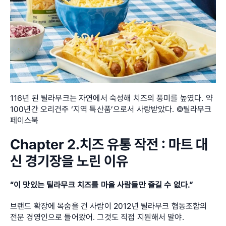
116년 된 틸라무크는 자연에서 숙성해 치즈의 풍미를 높였다. 약 
100년간 오리건주 ‘지역 특산품’으로서 사랑받았다. ©틸라무크 
페이스북
Chapter 2.치즈 유통 작전 : 마트 대
신 경기장을 노린 이유
“이 맛있는 틸라무크 치즈를 마을 사람들만 즐길 수 없다.”
브랜드 확장에 목숨을 건 사람이 2012년 틸라무크 협동조합의 
전문 경영인으로 들어왔어. 그것도 직접 지원해서 말야.