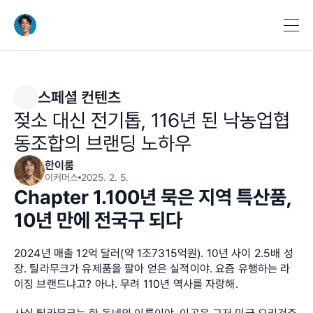
스페셜 컨텐츠
젖소 대신 전기톱, 116년 된 낙농업협
동조합의 브랜딩 노하우
한이룸
이커머스
2025. 2. 5.
Chapter 1.100년 묵은 지역 특산품, 
10년 만에 전국구 되다
2024년 매출 12억 달러(약 1조7315억원). 10년 사이 2.5배 성
장. 틸라무크가 유제품을 팔아 얻은 실적이야. 요즘 유행하는 라
이징 브랜드냐고? 아냐. 무려 110년 역사를 자랑해.