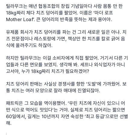
틸라무크는 매년 협동조합의 창립 기념일마다 사람 몸통 만 한 
18kg짜리 체다 치즈 덩어리를 팔았어. 이름은 ‘마더 로프
Mother Loaf’. 큰 덩어리의 반죽을 뜻하는 제과 용어야.
유제품 회사가 치즈 덩어리를 파는 건 그리 새로운 일은 아냐. 치
즈 전문점이나 레스토랑에 가면, 책상만 한 치즈를 칼로 긁어 음
식에 올려주기도 하잖아.
하지만 틸라무크는 이걸 소비자에게 직접 팔았어. 거기서 다른 기
업들과 다른 면모를 보였지. 생각해 봐. 셰프나 외식업자가 아니
고서야, 누가 18kg짜리 치즈가 필요하겠어?
치즈 덩어리 판매는 사실상 경쟁사를 향한 ‘도발’에 가까웠어. 보
통 치즈는 여러 모양으로 잘라 매대에 진열되잖아.
패트릭은 그 모습을 역이용했어. ‘우린 치즈에 자신이 있으니 어
떤 식으로 먹어도 맛있다’는 거야. 실제로 치즈 덩어리는 짧으면 
60일에서, 길게는 10년까지 자연 숙성한 ‘최고 등급’으로만 선별
해.