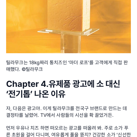
틸라무크는 18kg짜리 통치즈인 ‘마더 로프’를 고객에게 직접 판
매했다. ©틸라무크
Chapter 4.유제품 광고에 소 대신 
‘전기톱’ 나온 이유
자, 다음은 광고야. 이게 틸라무크를 전국구 브랜드로 만드는 데 
결정타를 날렸어. TV에서 사람들의 시선을 확 끌었거든.
먼저 우유나 치즈 하면 떠오르는 광고를 떠올려 봐. 주로 소가 푸
른 초원을 걸어 다니며, 여유롭게 풀을 뜯지? 건강한 소가 ‘신선한 