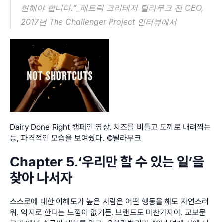
현해야 합니다.”_패트릭 크리테저 틸라무크 전 CEO, 
2017년 The Challenger Project 인터뷰에서
Dairy Done Right 캠페인 영상. 치즈를 비틀고 도끼로 내려찍는 
등, 파격적인 모습을 보여줬다. ©틸라무크
Chapter 5.‘우리만 할 수 있는 일’을 
찾아 나서자
스스로에 대한 이해도가 높은 사람은 어떤 행동을 해도 자연스러
워. 억지로 한다는 느낌이 없거든. 브랜드도 마찬가지야. 교보문