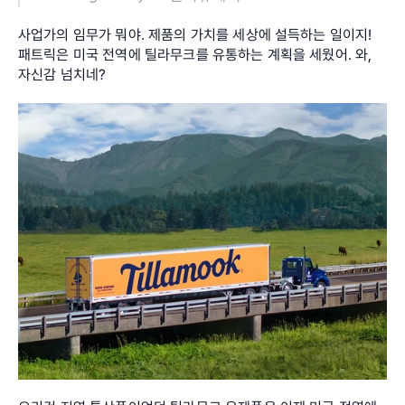
사업가의 임무가 뭐야. 제품의 가치를 세상에 설득하는 일이지! 
패트릭은 미국 전역에 틸라무크를 유통하는 계획을 세웠어. 와, 
자신감 넘치네?