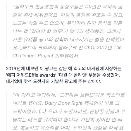
“틸라무크 협동조합의 농장주들은 110년간 묵묵히 품
질을 위해 싸워왔어요. 이들의 열정은 위조될 수 없고, 
노고는 속일 수도 없으며, 우리만이 진짜 음식을 만든
다는 걸 ‘알려야 할 의무’가 있다고 생각했죠. 그래서 
기존 유제품 광고와 정확히 대조시키는 법을 선택했어
요.”_패트릭 크리테저 틸라무크 전 CEO, 2017년 The 
Challenger Project 인터뷰에서
2016년에 내보낸 이 광고는 같은 해 최고의 마케팅에 시상하는 
‘에피 어워드Effie awards’ ‘다윗 대 골리앗’ 부문을 수상했어. 
대기업에 맞선 도전자의 기발한 광고에 주는 상이야.
“더 강하고 대담하게, ‘도전하는 브랜드’다운 목소리를 
내기로 했어요. Dairy Done Right 캠페인이 바로 그 
노력이었죠. (…) 우리가 도전자라면, 분명한 신념과 부
딪치는 태도를 유지해야 합니다. 가만히 있어선 안 돼
요. 행동하고 목소리를 내며, 우리만의 관점을 적극 표