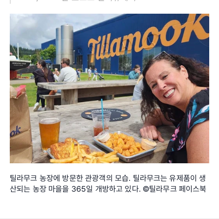
틸라무크 농장에 방문한 관광객의 모습. 틸라무크는 유제품이 생
산되는 농장 마을을 365일 개방하고 있다. ©틸라무크 페이스북