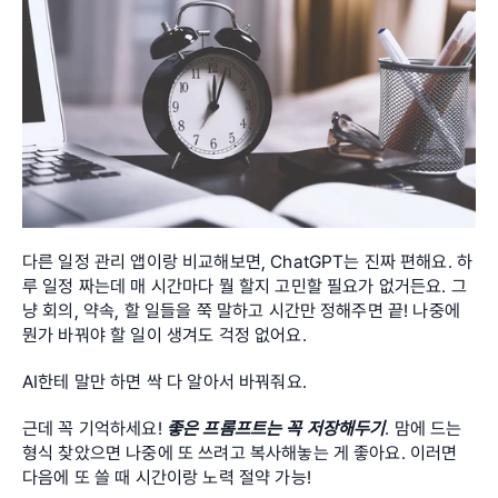
다른 일정 관리 앱이랑 비교해보면, ChatGPT는 진짜 편해요. 하
루 일정 짜는데 매 시간마다 뭘 할지 고민할 필요가 없거든요. 그
냥 회의, 약속, 할 일들을 쭉 말하고 시간만 정해주면 끝! 나중에 
뭔가 바꿔야 할 일이 생겨도 걱정 없어요. 
AI한테 말만 하면 싹 다 알아서 바꿔줘요. 
근데 꼭 기억하세요! 
좋은 프롬프트는 꼭 저장해두기
. 맘에 드는 
형식 찾았으면 나중에 또 쓰려고 복사해놓는 게 좋아요. 이러면 
다음에 또 쓸 때 시간이랑 노력 절약 가능!