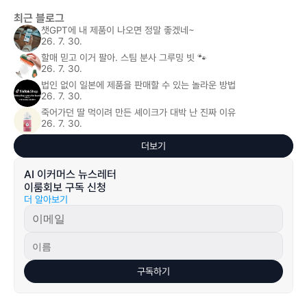
최근 블로그
챗GPT에 내 제품이 나오면 정말 좋겠네~
26. 7. 30.
할매 믿고 이거 팔아. 스팀 분사 그루밍 빗 🐾
26. 7. 30.
법인 없이 일본에 제품을 판매할 수 있는 놀라운 방법
26. 7. 30.
죽어가던 딸 먹이려 만든 셰이크가 대박 난 진짜 이유
26. 7. 30.
더보기
AI 이커머스 뉴스레터 
이룸회보 구독 신청
더 알아보기
구독하기