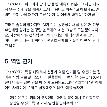
ChatGPT 아이디어가 맘에 안 들면 계속 바꿔달라고 하면 돼요! 
딱 맞는 주제 찾을 때까지 그냥 마음대로 바꾸라고 해보세요. 완
벽한 주제 나올 때까지 그냥 "이거 좀 이렇게 바꿔줘" 하면 끝!
그래도 솔직히 말하자면, AI가 만든 동영상이나 글 같은 거 전부 
AI한테만 맡기는 건 정말 별로예요. AI는 그냥 도구일 뿐이니까
요. 사람이 만든 것처럼 속이면 안 돼요. 제 생각엔 AI는 그냥 아
이디어만 짜내는 데 써야지, 콘텐츠 전체를 만들게 하면 안 된다
고 봐요.
5. 역할 연기
ChatGPT가 특정 캐릭터나 전문가 역할 연기를 할 수 있다는 걸 
아는 사람 별로 없어요. 이미 말했듯이, 이런 역할극은 ChatGPT
한테서 좋은 답변 얻을 때 진짜 도움돼요. 그냥 명확하게 "넌 이제 
이런 사람이야~" 하고 설정해주면 돼요. 예를 들자면:
"당신은 전문 커리어 코치인데, 마케팅 분야에서 고위직으로 
승진할 수 있도록 몇 가지 방법을 알려주세요."