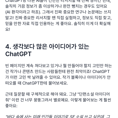
ChatGPT랑 다른 AI들이 간단한 리서치할 때 진짜 짱이긴 한데, 
솔직히 가끔 정보가 좀 이상하거나 완전 뻥치는 경우도 있어요 
(AI 환각이라고 하죠). 그래서 진짜 중요한 연구나 논문에는 쓰지 
말고! 진짜 중요한 리서치할 땐 직접 실험하고, 정보도 직접 찾고, 
믿을 만한 자료 직접 인용하는 게 좋아요. 솔직히 이게 더 확실해
요!
4. 생각보다 많은 아이디어가 있는 
ChatGPT
빈 페이지만 계속 쳐다보고 있거나 뭘 만들어야 할지 고민만 하는 
건 작가나 콘텐츠 만드는 사람들한테 완전 최악이죠! ChatGPT
가 이런 고민 싹 날려줄 수 있어요. 작가 블록이나 아이디어가 안 
떠오를 때 ChatGPT한테 물어보세요.
근데 질문할 때 구체적으로 해야 돼요. 그냥 "단편소설 아이디어 
줘" 이런 건 너무 뭉뚱그려서 별로예요. 이렇게 물어보는 게 훨씬 
좋아요:
"바다 속에 사는 미래 인간들 이야기로 SF 소설 쓰고 싶은데, 그 