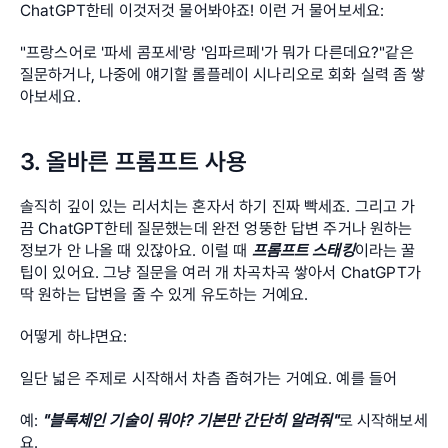
ChatGPT한테 이것저것 물어봐야죠! 이런 거 물어보세요:
"프랑스어로 '파세 콤포세'랑 '임파르페'가 뭐가 다른데요?"같은 
질문하거나, 나중에 얘기할 롤플레이 시나리오로 회화 실력 좀 쌓
아보세요.
3. 올바른 프롬프트 사용
솔직히 깊이 있는 리서치는 혼자서 하기 진짜 빡세죠. 그리고 가
끔 ChatGPT한테 질문했는데 완전 엉뚱한 답변 주거나 원하는 
정보가 안 나올 때 있잖아요. 이럴 때 
프롬프트 스태킹
이라는 꿀
팁이 있어요. 그냥 질문을 여러 개 차곡차곡 쌓아서 ChatGPT가 
딱 원하는 답변을 줄 수 있게 유도하는 거예요.
어떻게 하냐면요:
일단 넓은 주제로 시작해서 차츰 좁혀가는 거예요. 예를 들어
예: 
"블록체인 기술이 뭐야? 기본만 간단히 알려줘"
로 시작해보세
요.