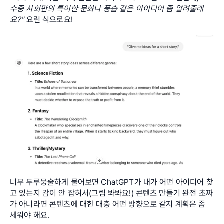
수중 사회만의 특이한 문화나 풍습 같은 아이디어 좀 알려줄래
요?"
 요런 식으로요!
너무 두루뭉술하게 물어보면 ChatGPT가 내가 어떤 아이디어 찾
고 있는지 감이 안 잡혀서(그림 봐봐요!) 콘텐츠 만들기 완전 초짜
가 아니라면 콘텐츠에 대한 대충 어떤 방향으로 갈지 계획은 좀 
세워야 해요. 