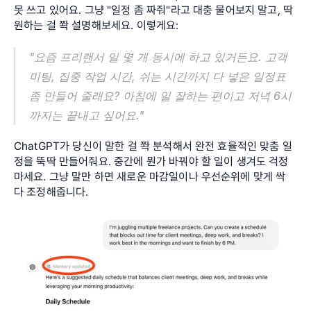
못 쓰고 있어요. 그냥 "일정 좀 짜줘"라고 대충 물어보지 말고, 딱 
원하는 걸 쫙 설명해보세요. 이렇게요:
"요즘 프리랜서 일 몇 개 동시에 하고 있거든요. 고객 
미팅, 집중 작업 시간, 쉬는 시간까지 다 넣은 일정표 
좀 만들어 줄래요? 아침에 일 잘하는 편이고 저녁 6시
까지는 끝내고 싶어요."
ChatGPT가 당신이 말한 걸 쫙 분석해서 완전 효율적인 맞춤 일
정을 뚝딱 만들어줘요. 중간에 뭔가 바꿔야 할 일이 생겨도 걱정 
마세요. 그냥 말만 하면 새로운 마감일이나 우선순위에 맞게 싹 
다 조정해줍니다.