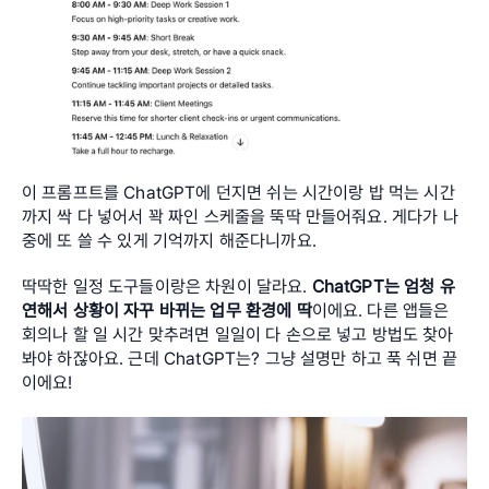
이 프롬프트를 ChatGPT에 던지면 쉬는 시간이랑 밥 먹는 시간
까지 싹 다 넣어서 꽉 짜인 스케줄을 뚝딱 만들어줘요. 게다가 나
중에 또 쓸 수 있게 기억까지 해준다니까요. 
딱딱한 일정 도구들이랑은 차원이 달라요. 
ChatGPT는 엄청 유
연해서 상황이 자꾸 바뀌는 업무 환경에 딱
이에요. 다른 앱들은 
회의나 할 일 시간 맞추려면 일일이 다 손으로 넣고 방법도 찾아
봐야 하잖아요. 근데 ChatGPT는? 그냥 설명만 하고 푹 쉬면 끝
이에요!