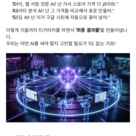
"어이, 웹 서핑 전문 AI! 넌 가서 스토어 가격 다 긁어와."
"데이터 분석 AI! 넌 그 가격들 비교해서 표로 만들어."
"코딩 AI! 넌 이거 구글 시트에 자동으로 꽂아 넣어."
이렇게 지들끼리 티키타카를 하면서 
'최종 결과물'
을 만들어냅니
다. 
우리는 어떤 AI를 써야 할지 고민할 필요가 1도 없는 거죠!