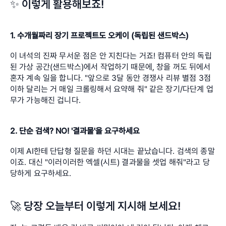
✨ 이렇게 활용해보죠!
1. 수개월짜리 장기 프로젝트도 오케이 (독립된 샌드박스)
이 녀석의 진짜 무서운 점은 안 지친다는 거죠! 컴퓨터 안의 독립
된 가상 공간(샌드박스)에서 작업하기 때문에, 창을 꺼도 뒤에서 
혼자 계속 일을 합니다. "앞으로 3달 동안 경쟁사 리뷰 별점 3점 
이하 달리는 거 매일 크롤링해서 요약해 줘" 같은 장기/다단계 업
무가 가능해진 겁니다.
2. 단순 검색? NO! '결과물'을 요구하세요
이제 AI한테 단답형 질문을 하던 시대는 끝났습니다. 검색의 종말
이죠. 대신 "이러이러한 엑셀(시트) 결과물을 셋업 해줘"라고 당
당하게 요구하세요.
🚀 당장 오늘부터 이렇게 지시해 보세요!