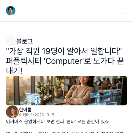
블로그
"가상 직원 19명이 알아서 일합니다" 
퍼플렉시티 'Computer'로 노가다 끝
내기!
한이룸
이커머스
2026. 3. 5.
이커머스 운영하시다 보면 진짜 '현타' 오는 순간이 있죠.